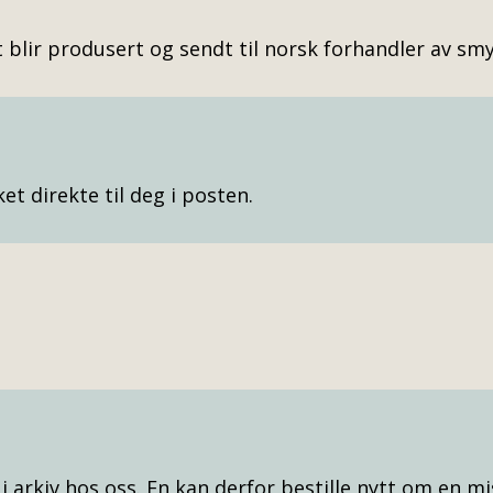
et blir produsert og sendt til norsk forhandler av s
t direkte til deg i posten.
t i arkiv hos oss. En kan derfor bestille nytt om en m