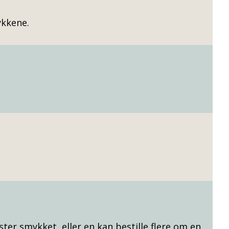
mykkene.
ister smykket, eller en kan bestille flere om en