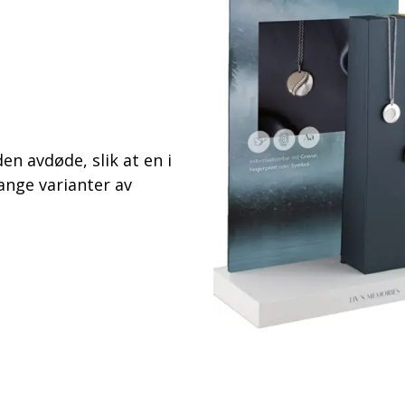
en avdøde, slik at en i
ange varianter av