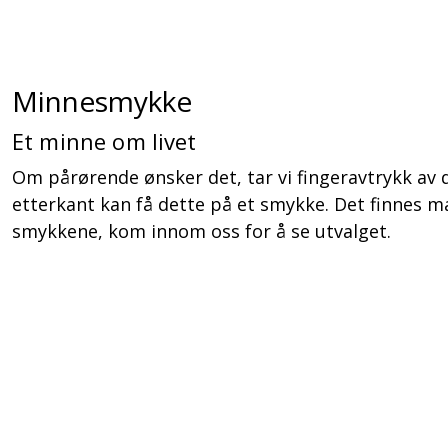
Minnesmykke
Et minne om livet
Om pårørende ønsker det, tar vi fingeravtrykk av d
etterkant kan få dette på et smykke. Det finnes m
smykkene, kom innom oss for å se utvalget.