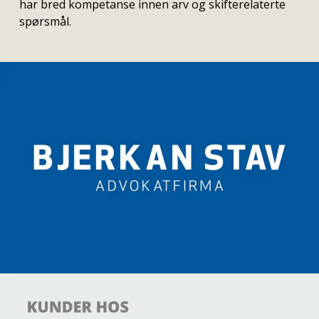
har bred kompetanse innen arv og skifterelaterte
spørsmål.