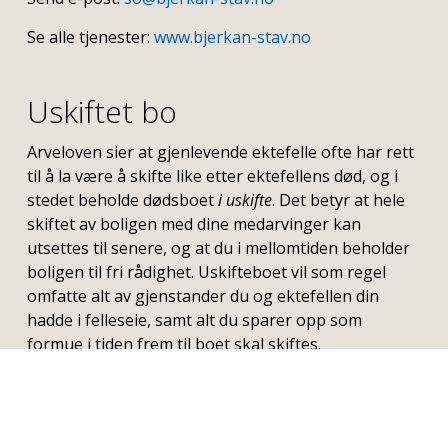
Se alle tjenester:
www.bjerkan-stav.no
Uskiftet bo
Arveloven sier at gjenlevende ektefelle ofte har rett
til å la være å skifte like etter ektefellens død, og i
stedet beholde dødsboet
i uskifte
. Det betyr at hele
skiftet av boligen med dine medarvinger kan
utsettes til senere, og at du i mellomtiden beholder
boligen til fri rådighet. Uskifteboet vil som regel
omfatte alt av gjenstander du og ektefellen din
hadde i felleseie, samt alt du sparer opp som
formue i tiden frem til boet skal skiftes.