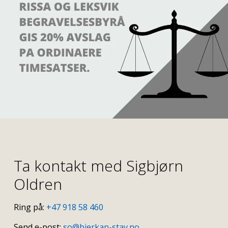
Ta kontakt med Sigbjørn
Oldren
Ring på:
+47 918 58 460
Send e-post:
so@bjerkan-stav.no