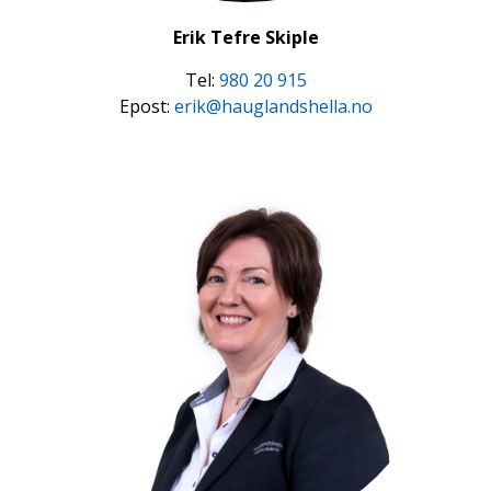
Erik Tefre Skiple
Tel:
980 20 915
Epost:
erik@hauglandshella.no