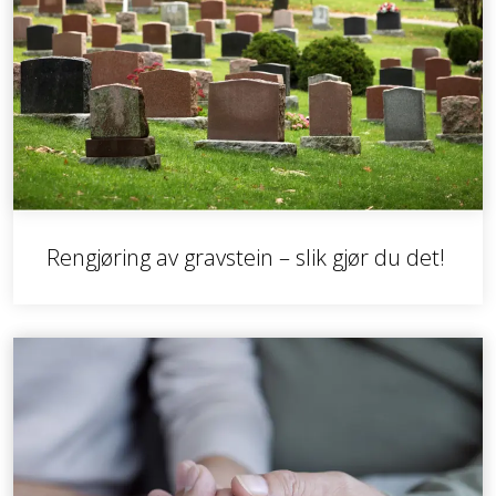
Rengjøring av gravstein – slik gjør du det!