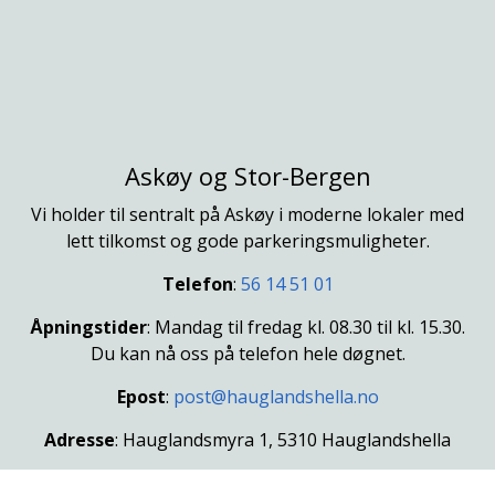
Askøy og Stor-Bergen
Vi holder til sentralt på Askøy i moderne lokaler med
lett tilkomst og gode parkeringsmuligheter.
Telefon
:
56 14 51 01
Åpningstider
: Mandag til fredag kl. 08.30 til kl. 15.30.
Du kan nå oss på telefon hele døgnet.
Epost
:
post@hauglandshella.no
Adresse
: Hauglandsmyra 1, 5310 Hauglandshella