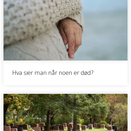
Hva sier man når noen er død?