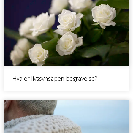
Hva er livssynsåpen begravelse?