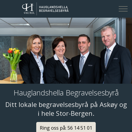
Kontakt oss
Hauglandshella Begravelsesbyrå
Ditt lokale begravelsesbyrå på Askøy og
i hele Stor-Bergen.
Ring oss på: 56 14 51 01