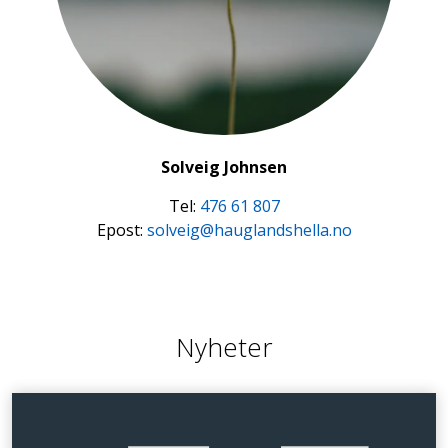
Solveig Johnsen
Tel:
476 61 807
Epost:
solveig@hauglandshella.no
Nyheter