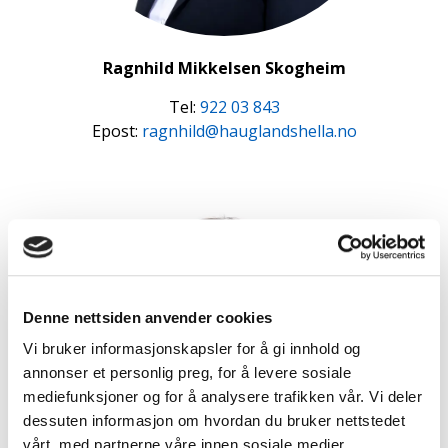
Ragnhild Mikkelsen Skogheim
Tel:
922 03 843
Epost:
ragnhild@hauglandshella.no
Denne nettsiden anvender cookies
Vi bruker informasjonskapsler for å gi innhold og
annonser et personlig preg, for å levere sosiale
mediefunksjoner og for å analysere trafikken vår. Vi deler
dessuten informasjon om hvordan du bruker nettstedet
vårt, med partnerne våre innen sosiale medier,