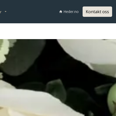
Kontakt oss
r
Heder.no