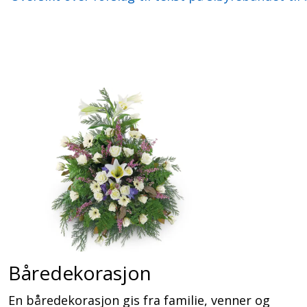
Båredekorasjon
En båredekorasjon gis fra familie, venner og