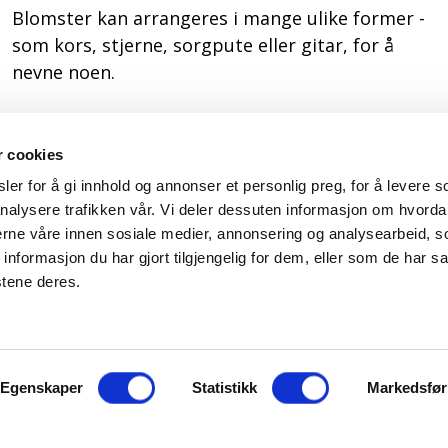
Blomster kan arrangeres i mange ulike former -
som kors, stjerne, sorgpute eller gitar, for å
nevne noen.
r cookies
er for å gi innhold og annonser et personlig preg, for å levere s
nalysere trafikken vår. Vi deler dessuten informasjon om hvorda
nerne våre innen sosiale medier, annonsering og analysearbeid, 
formasjon du har gjort tilgjengelig for dem, eller som de har sa
stene deres.
Egenskaper
Statistikk
Markedsfør