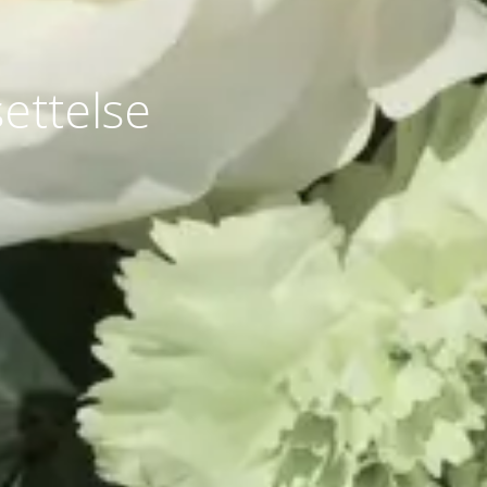
settelse