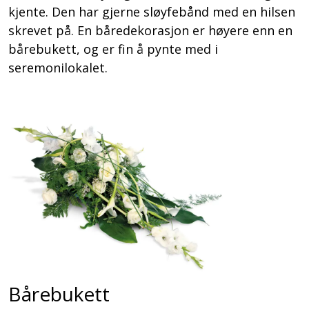
kjente. Den har gjerne sløyfebånd med en hilsen
skrevet på. En båredekorasjon er høyere enn en
bårebukett, og er fin å pynte med i
seremonilokalet.
Bårebukett