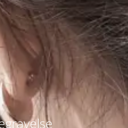
begravelse