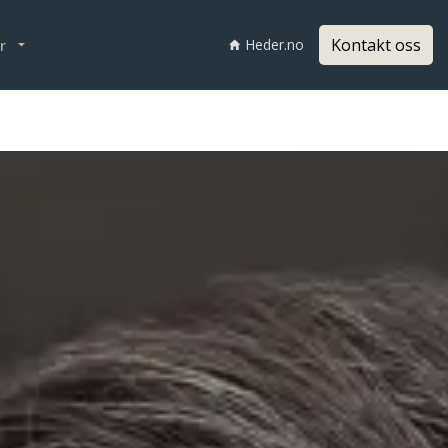
Kontakt oss
r
Heder.no