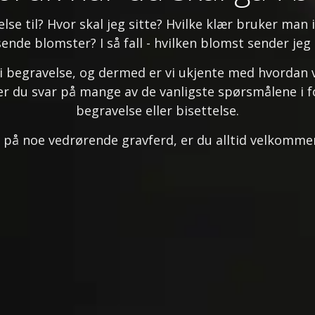
se til? Hvor skal jeg sitte? Hvilke klær bruker man 
nde blomster? I så fall - hvilken blomst sender jeg 
 i begravelse, og dermed er vi ukjente med hvordan 
nner du svar på mange av de vanligste spørsmålene i f
begravelse eller bisettelse.
 på noe vedrørende gravferd, er du alltid velkommen 