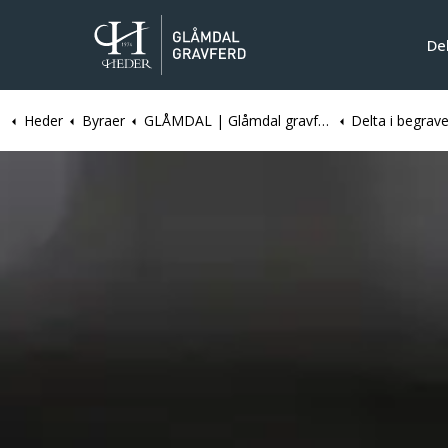
De
Heder
Byraer
GLÅMDAL | Glåmdal gravferd
Delta i begrave