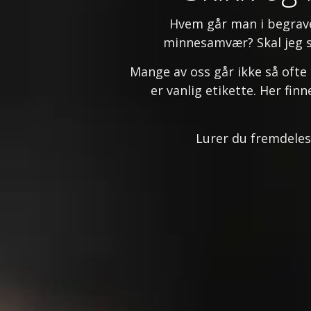
Hvem går man i begravel
minnesamvær? Skal jeg se
Mange av oss går ikke så ofte
er vanlig etikette. Her fi
Lurer du fremdeles