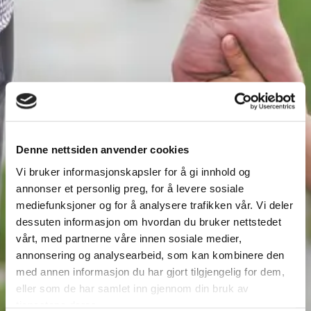
Barn i begravelse
Denne nettsiden anvender cookies
Vi bruker informasjonskapsler for å gi innhold og
annonser et personlig preg, for å levere sosiale
mediefunksjoner og for å analysere trafikken vår. Vi deler
dessuten informasjon om hvordan du bruker nettstedet
vårt, med partnerne våre innen sosiale medier,
annonsering og analysearbeid, som kan kombinere den
med annen informasjon du har gjort tilgjengelig for dem,
eller som de har samlet inn gjennom din bruk av
tjenestene deres.