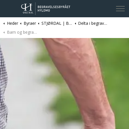
Heder
Byraer
STJØRDAL | Begravelsesbyrået Hyldmo
Delta i begravelse
Kontakt oss
Barn og begravelse