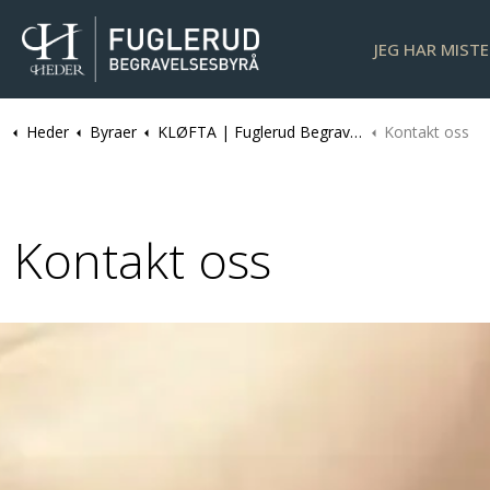
JEG HAR MIST
Heder
Byraer
KLØFTA | Fuglerud Begravelsesbyrå
Kontakt oss
Kontakt oss