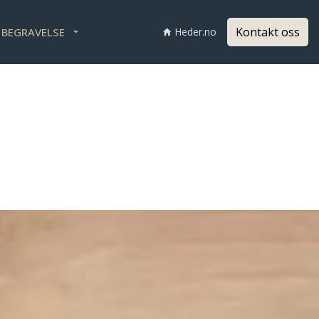
Kontakt oss
I BEGRAVELSE
Heder.no