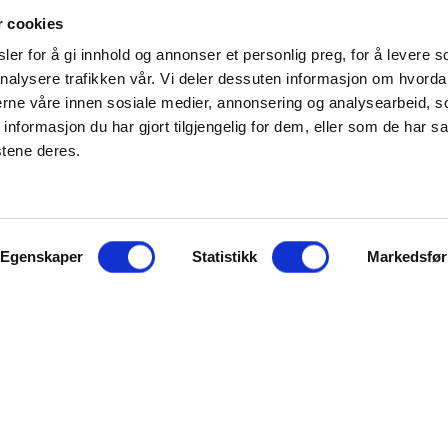
r cookies
er for å gi innhold og annonser et personlig preg, for å levere s
nalysere trafikken vår. Vi deler dessuten informasjon om hvorda
nerne våre innen sosiale medier, annonsering og analysearbeid, 
formasjon du har gjort tilgjengelig for dem, eller som de har sa
stene deres.
Egenskaper
Statistikk
Markedsfør