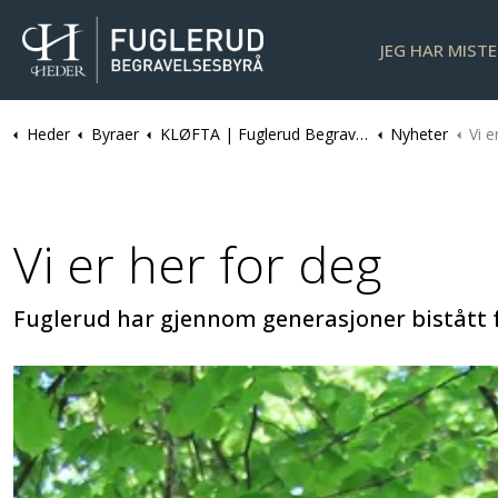
JEG HAR MIST
Heder
Byraer
KLØFTA | Fuglerud Begravelsesbyrå
Nyheter
Vi e
Vi er her for deg
Fuglerud har gjennom generasjoner bistått 