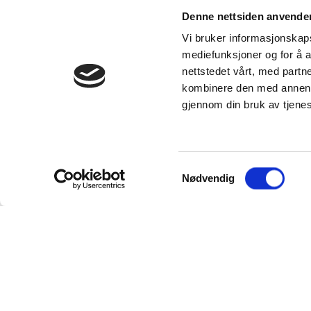
Denne nettsiden anvende
Vi bruker informasjonskapsl
mediefunksjoner og for å a
nettstedet vårt, med part
kombinere den med annen in
gjennom din bruk av tjene
Samtykkevalg
Nødvendig