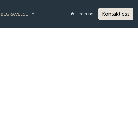
Kontakt oss
I BEGRAVELSE
Heder.no