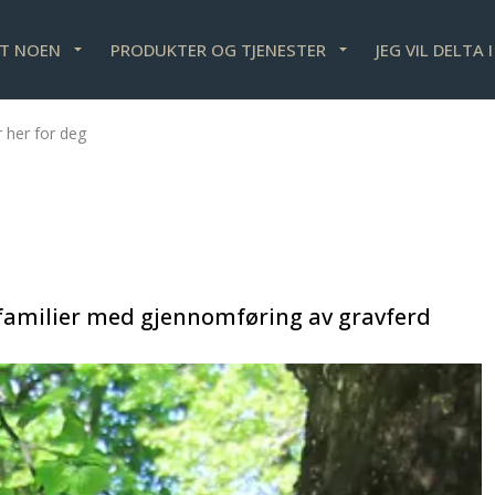
ET NOEN
PRODUKTER OG TJENESTER
JEG VIL DELTA 
r her for deg
familier med gjennomføring av gravferd