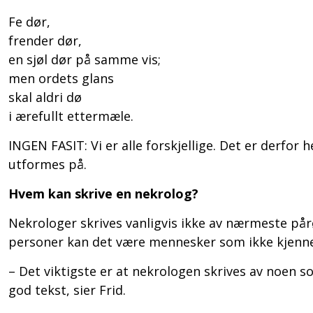
Fe dør,
frender dør,
en sjøl dør på samme vis;
men ordets glans
skal aldri dø
i ærefullt ettermæle.
INGEN FASIT: Vi er alle forskjellige. Det er derfo
utformes på.
Hvem kan skrive en nekrolog?
Nekrologer skrives vanligvis ikke av nærmeste pår
personer kan det være mennesker som ikke kjenn
– Det viktigste er at nekrologen skrives av noen s
god tekst, sier Frid.