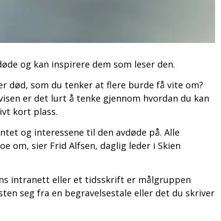
øde og kan inspirere dem som leser den.
er død, som du tenker at flere burde få vite om?
 avisen er det lurt å tenke gjennom hvordan du kan
vt kort plass.
tet og interessene til den avdøde på. Alle
e om, sier Frid Alfsen, daglig leder i Skien
ns intranett eller et tidsskrift er målgruppen
ten seg fra en begravelsestale eller det du skriver