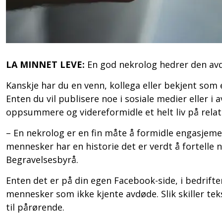
LA MINNET LEVE:
En god nekrolog hedrer den avd
Kanskje har du en venn, kollega eller bekjent som 
Enten du vil publisere noe i sosiale medier eller i
oppsummere og videreformidle et helt liv på relati
– En nekrolog er en fin måte å formidle engasjemen
mennesker har en historie det er verdt å fortelle no
Begravelsesbyrå.
Enten det er på din egen Facebook-side, i bedrifte
mennesker som ikke kjente avdøde. Slik skiller teks
til pårørende.