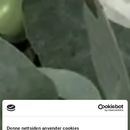
Denne nettsiden anvender cookies