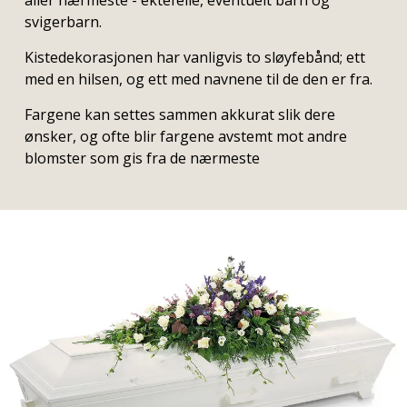
aller nærmeste - ektefelle, eventuelt barn og
svigerbarn.
Kistedekorasjonen har vanligvis to sløyfebånd; ett
med en hilsen, og ett med navnene til de den er fra.
Fargene kan settes sammen akkurat slik dere
ønsker, og ofte blir fargene avstemt mot andre
blomster som gis fra de nærmeste