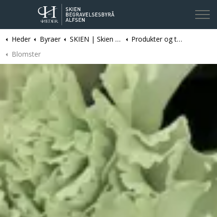
Heder
Byraer
SKIEN | Skien Begravelsesbyrå Alfsen
Produkter og tjenester
Kontakt oss
Blomster