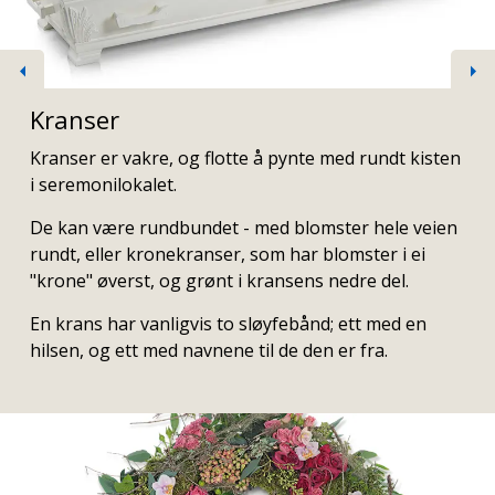
Previous
Ne
Kranser
Kranser er vakre, og flotte å pynte med rundt kisten
i seremonilokalet.
De kan være rundbundet - med blomster hele veien
rundt, eller kronekranser, som har blomster i ei
"krone" øverst, og grønt i kransens nedre del.
En krans har vanligvis to sløyfebånd; ett med en
hilsen, og ett med navnene til de den er fra.