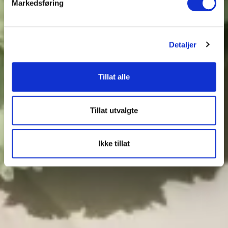
Markedsføring
Detaljer
Tillat alle
Tillat utvalgte
Ikke tillat