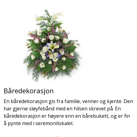
Båredekorasjon
En båredekorasjon gis fra familie, venner og kjente. Den
har gjerne sløyfebånd med en hilsen skrevet på. En
båredekorasjon er høyere enn en bårebukett, og er fin
å pynte med i seremonilokalet.