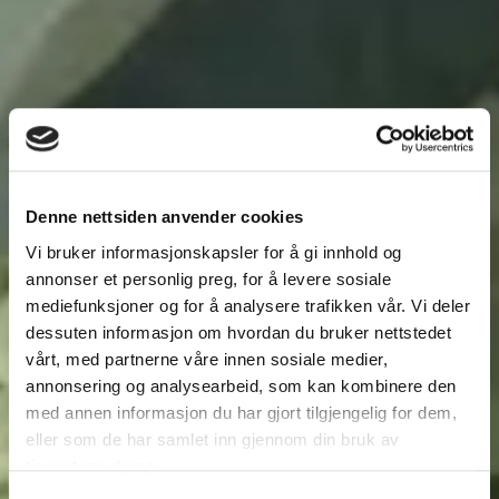
Denne nettsiden anvender cookies
Vi bruker informasjonskapsler for å gi innhold og
annonser et personlig preg, for å levere sosiale
mediefunksjoner og for å analysere trafikken vår. Vi deler
dessuten informasjon om hvordan du bruker nettstedet
vårt, med partnerne våre innen sosiale medier,
annonsering og analysearbeid, som kan kombinere den
med annen informasjon du har gjort tilgjengelig for dem,
eller som de har samlet inn gjennom din bruk av
tjenestene deres.