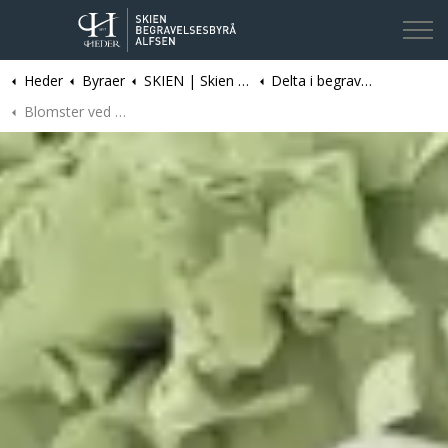
Heder
Byraer
SKIEN | Skien Begravelsesbyrå Alfsen
Delta i begravelse
Kontakt oss
Blomster ved dødsfall