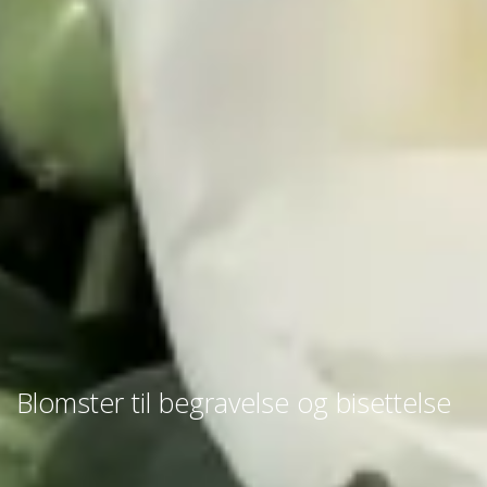
Blomster til begravelse og bisettelse