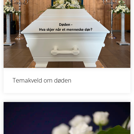
Temakveld om døden