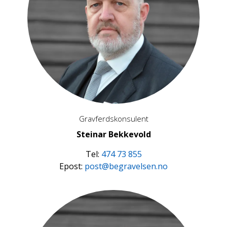
Gravferdskonsulent
Steinar Bekkevold
Tel:
474 73 855
Epost:
post@begravelsen.no