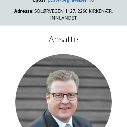
Epost
:
post@begravelsen.no
Adresse
: SOLØRVEGEN 1127, 2260 KIRKENÆR,
INNLANDET
Ansatte