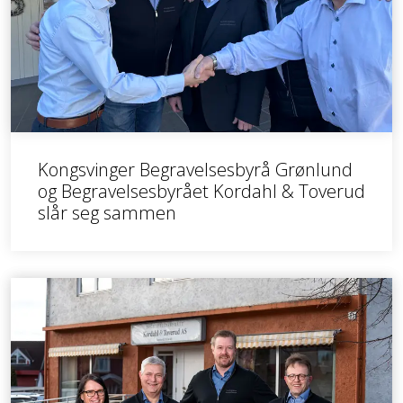
Kongsvinger Begravelsesbyrå Grønlund
og Begravelsesbyrået Kordahl & Toverud
slår seg sammen