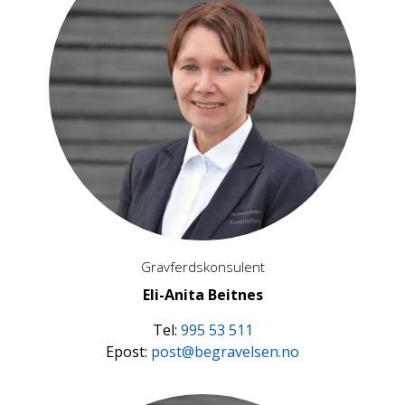
Gravferdskonsulent
Eli-Anita Beitnes
Tel:
995 53 511
Epost:
post@begravelsen.no