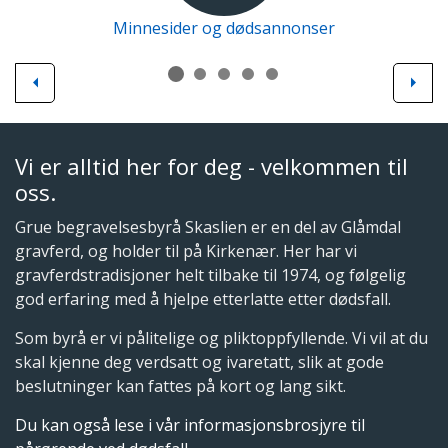
Minnesider og dødsannonser
Previous
Next
Vi er alltid her for deg - velkommen til
oss.
Grue begravelsesbyrå Skaslien er en del av Glåmdal
gravferd, og holder til på Kirkenær. Her har vi
gravferdstradisjoner helt tilbake til 1974, og følgelig
god erfaring med å hjelpe etterlatte etter dødsfall.
Som byrå er vi pålitelige og pliktoppfyllende. Vi vil at du
skal kjenne deg verdsatt og ivaretatt, slik at gode
beslutninger kan fattes på kort og lang sikt.
Du kan også lese i vår informasjonsbrosjyre til