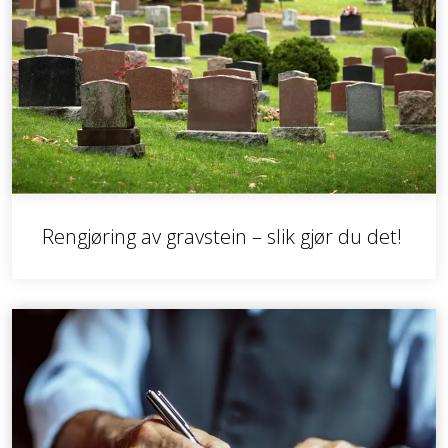
Rengjøring av gravstein – slik gjør du det!