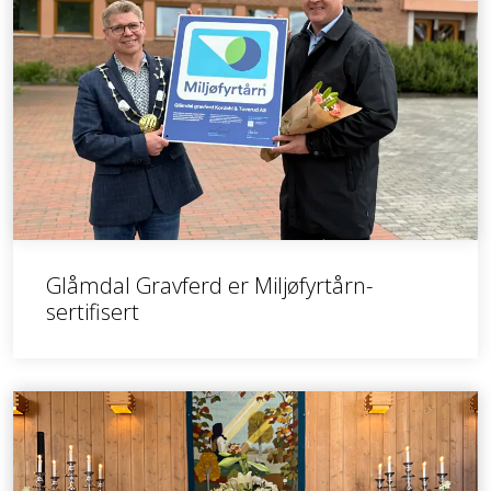
Glåmdal Gravferd er Miljøfyrtårn-
sertifisert