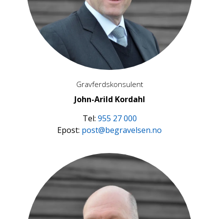
Gravferdskonsulent
John-Arild Kordahl
Tel:
955 27 000
Epost:
post@begravelsen.no