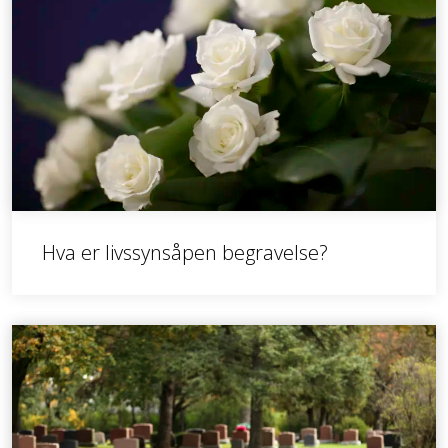
Hva er livssynsåpen begravelse?