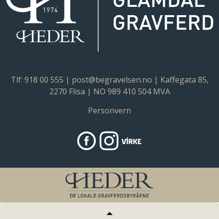
Tlf: 918 00 555
|
post@begravelsen.no
| Kaffegata 85,
2270 Flisa | NO 989 410 504 MVA
Personvern
https://www.instagram.com/bb_kord
https://www.facebook.com/ko
Virke