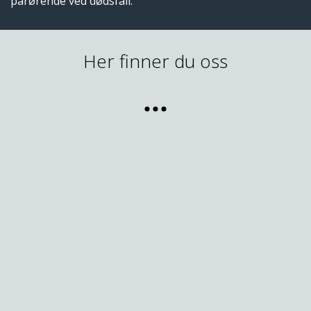
pårørende ved dødsfall.
Her finner du oss