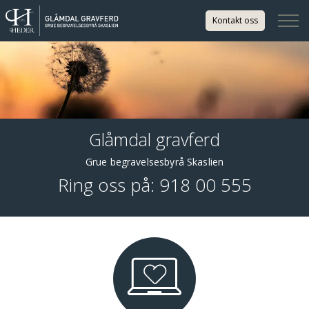
Kontakt oss
Glåmdal gravferd
Grue begravelsesbyrå Skaslien
Ring oss på:
918 00 555