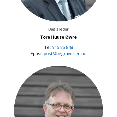
Daglig leder
Tore Huuse Øwre
Tel:
915 85 848
Epost:
post@begravelsen.no