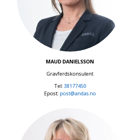
MAUD DANIELSSON
Gravferdskonsulent
Tel:
38177450
Epost:
post@andas.no