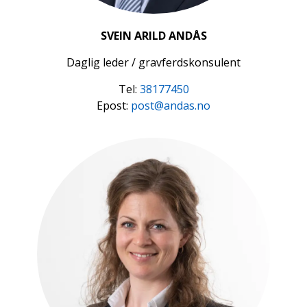
SVEIN ARILD ANDÅS
Daglig leder / gravferdskonsulent
Tel:
38177450
Epost:
post@andas.no