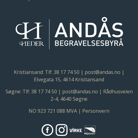
Kristiansand:
Tlf: 38 17 74 50
|
post@andas.no
|
Elvegata 15, 4614 Kristiansand
Søgne:
Tlf: 38 17 74 50
|
post@andas.no
|
Rådhusveien
2-4, 4640 Søgne
NO 923 721 088 MVA |
Personvern