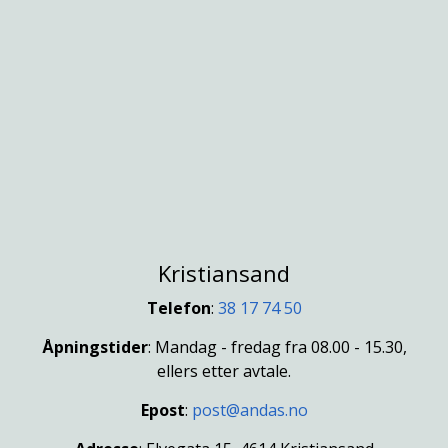
Kristiansand
Telefon
:
38 17 74 50
Åpningstider
: Mandag - fredag fra 08.00 - 15.30,
ellers etter avtale.
Epost
:
post@andas.no