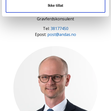
Ikke tillat
LARS IVAR FJOSE
Gravferdskonsulent
Tel:
38177450
Epost:
post@andas.no