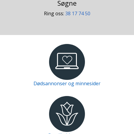
Søgne
Ring oss:
38 17 74 50
Dødsannonser og minnesider