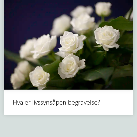
Hva er livssynsåpen begravelse?