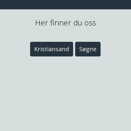
Her finner du oss
Kristiansand
Søgne