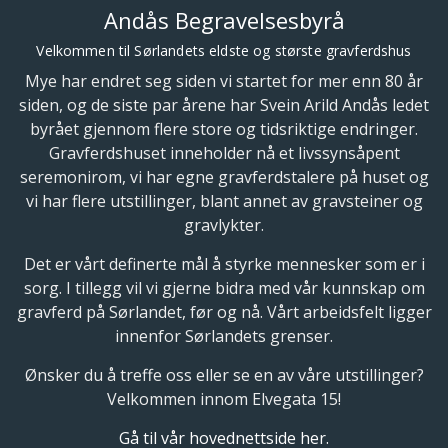
Andås Begravelsesbyrå
Velkommen til Sørlandets eldste og største gravferdshus
Mye har endret seg siden vi startet for mer enn 80 år
siden, og de siste par årene har Svein Arild Andås ledet
byrået gjennom flere store og tidsriktige endringer.
Gravferdshuset inneholder nå et livssynsåpent
seremonirom, vi har egne gravferdstalere på huset og
vi har flere utstillinger, blant annet av gravsteiner og
gravlykter.
Det er vårt definerte mål å styrke mennesker som er i
sorg. I tillegg vil vi gjerne bidra med vår kunnskap om
gravferd på Sørlandet, før og nå. Vårt arbeidsfelt ligger
innenfor Sørlandets grenser.
Ønsker du å treffe oss eller se en av våre utstillinger?
Velkommen innom Elvegata 15!
Gå til vår hovednettside her.