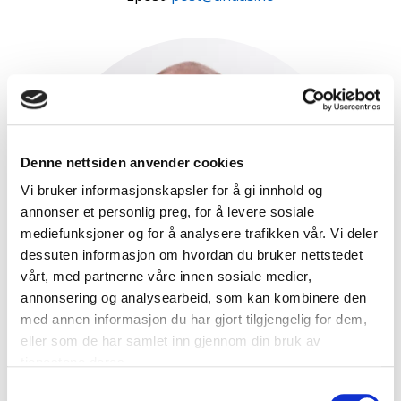
Denne nettsiden anvender cookies
Vi bruker informasjonskapsler for å gi innhold og
annonser et personlig preg, for å levere sosiale
mediefunksjoner og for å analysere trafikken vår. Vi deler
dessuten informasjon om hvordan du bruker nettstedet
vårt, med partnerne våre innen sosiale medier,
annonsering og analysearbeid, som kan kombinere den
med annen informasjon du har gjort tilgjengelig for dem,
eller som de har samlet inn gjennom din bruk av
tjenestene deres.
ØYVIND JENSEN
Samtykkevalg