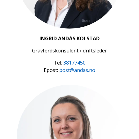
INGRID ANDÅS KOLSTAD
Gravferdskonsulent / driftsleder
Tel:
38177450
Epost:
post@andas.no