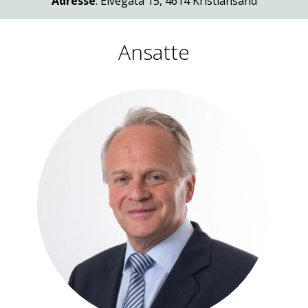
Adresse
: Elvegata 15, 4614 Kristiansand
Ansatte