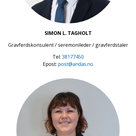
SIMON L. TAGHOLT
Gravferdskonsulent / seremonileder / gravferdstaler
Tel:
38177450
Epost:
post@andas.no