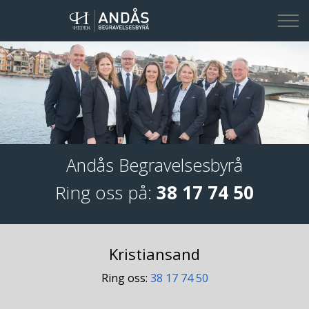
Kontakt oss
Andås Begravelsesbyrå
Ring oss på:
38 17 74 50
Kristiansand
Ring oss:
38 17 74 50