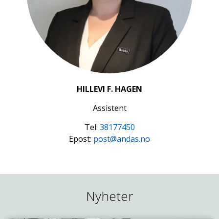
HILLEVI F. HAGEN
Assistent
Tel:
38177450
Epost:
post@andas.no
Nyheter