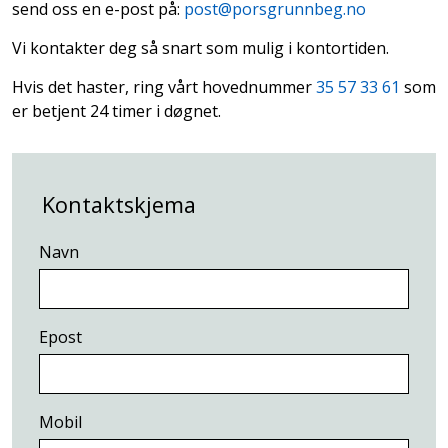
send oss en e-post på:
post@porsgrunnbeg.no
Vi kontakter deg så snart som mulig i kontortiden.
Hvis det haster, ring vårt hovednummer
35 57 33 61
som
er betjent 24 timer i døgnet.
Kontaktskjema
Navn
Epost
Mobil