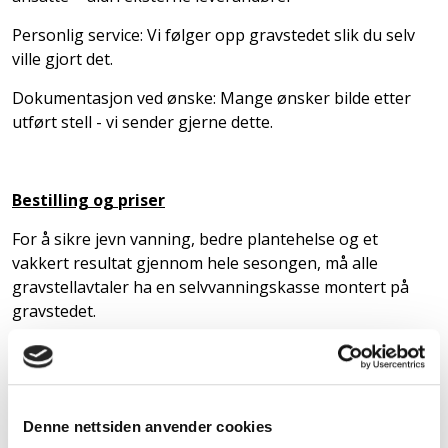
Personlig service: Vi følger opp gravstedet slik du selv
ville gjort det.
Dokumentasjon ved ønske: Mange ønsker bilde etter
utført stell - vi sender gjerne dette.
Bestilling og priser
For å sikre jevn vanning, bedre plantehelse og et
vakkert resultat gjennom hele sesongen, må alle
gravstellavtaler ha en selvvanningskasse montert på
gravstedet.
Vi tilbyr to forskjellige stellavtaler, slik at du kan velge
det som passer best for deg og gravstedet
Denne nettsiden anvender cookies