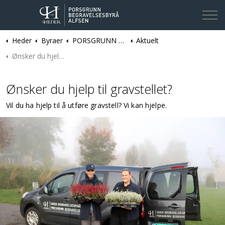
Heder
Byraer
PORSGRUNN | Porsgrunn Begravelsesbyrå Alfsen
Aktuelt
Kontakt oss
Ønsker du hjelp til gravstellet?
Ønsker du hjelp til gravstellet?
Vil du ha hjelp til å utføre gravstell? Vi kan hjelpe.