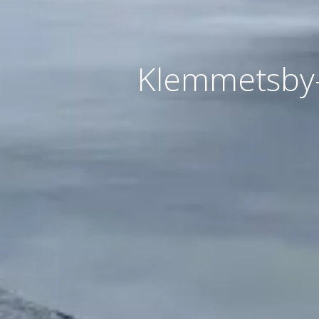
Klemmetsby-F