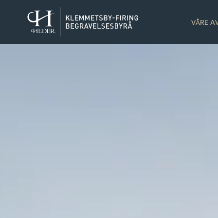
VÅRE A