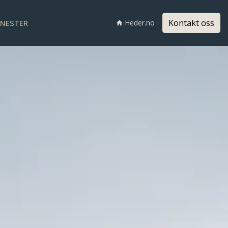
Kontakt oss
ENESTER
Heder.no