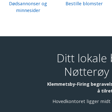
Dødsannonser og
Bestille blomster
minnesider
Ditt lokal
Nøtterøy 
Klemmetsby-Firing begravels
å tilr
Hovedkontoret ligger midt 