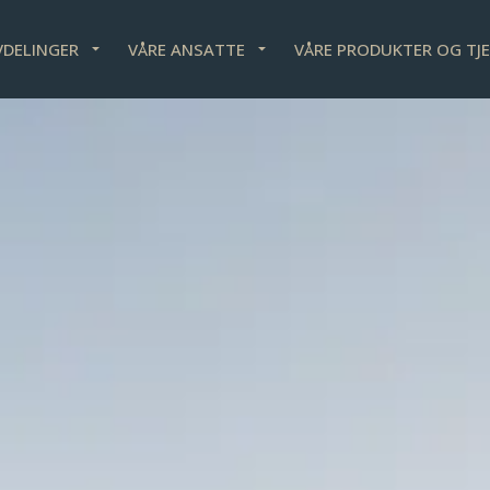
VDELINGER
VÅRE ANSATTE
VÅRE PRODUKTER OG TJ