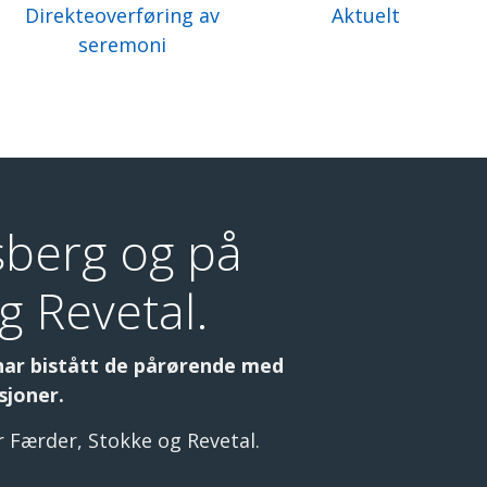
Direkteoverføring av
Aktuelt
seremoni
sberg og på
g Revetal.
har bistått de pårørende med
sjoner.
 Færder, Stokke og Revetal.