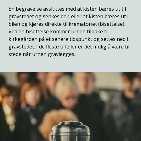
En begravelse avsluttes med at kisten bæres ut til
gravstedet og senkes der, eller at kisten bæres ut i
bilen og kjøres direkte til krematoriet (bisettelse).
Ved en bisettelse kommer urnen tilbake til
kirkegården på et senere tidspunkt og settes ned i
gravstedet. I de fleste tilfeller er det mulig å være til
stede når urnen gravlegges.