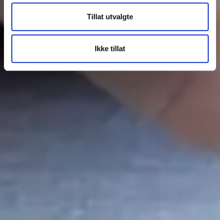
Tillat utvalgte
Ikke tillat