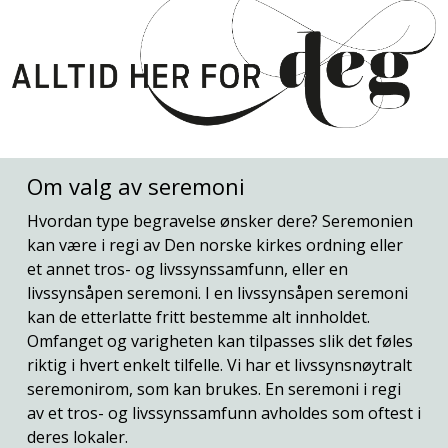
Om valg av seremoni
Hvordan type begravelse ønsker dere? Seremonien
kan være i regi av Den norske kirkes ordning eller
et annet tros- og livssynssamfunn, eller en
livssynsåpen seremoni. I en livssynsåpen seremoni
kan de etterlatte fritt bestemme alt innholdet.
Omfanget og varigheten kan tilpasses slik det føles
riktig i hvert enkelt tilfelle. Vi har et livssynsnøytralt
seremonirom, som kan brukes. En seremoni i regi
av et tros- og livssynssamfunn avholdes som oftest i
deres lokaler.