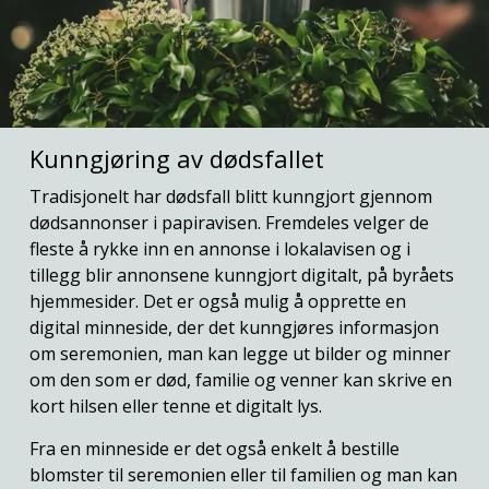
Kunngjøring av dødsfallet
Tradisjonelt har dødsfall blitt kunngjort gjennom
dødsannonser i papiravisen. Fremdeles velger de
fleste å rykke inn en annonse i lokalavisen og i
tillegg blir annonsene kunngjort digitalt, på byråets
hjemmesider. Det er også mulig å opprette en
digital minneside, der det kunngjøres informasjon
om seremonien, man kan legge ut bilder og minner
om den som er død, familie og venner kan skrive en
kort hilsen eller tenne et digitalt lys.
Fra en minneside er det også enkelt å bestille
blomster til seremonien eller til familien og man kan