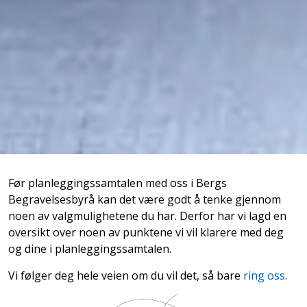
Før planleggingssamtalen med oss i Bergs
Begravelsesbyrå kan det være godt å tenke gjennom
noen av valgmulighetene du har. Derfor har vi lagd en
oversikt over noen av punktene vi vil klarere med deg
og dine i planleggingssamtalen.
Vi følger deg hele veien om du vil det, så bare
ring oss
.