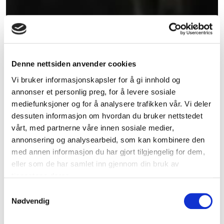
Denne nettsiden anvender cookies
Vi bruker informasjonskapsler for å gi innhold og
annonser et personlig preg, for å levere sosiale
mediefunksjoner og for å analysere trafikken vår. Vi deler
dessuten informasjon om hvordan du bruker nettstedet
vårt, med partnerne våre innen sosiale medier,
annonsering og analysearbeid, som kan kombinere den
med annen informasjon du har gjort tilgjengelig for dem,
eller som de har samlet inn gjennom din bruk av
tjenestene deres.
Samtykkevalg
Nødvendig