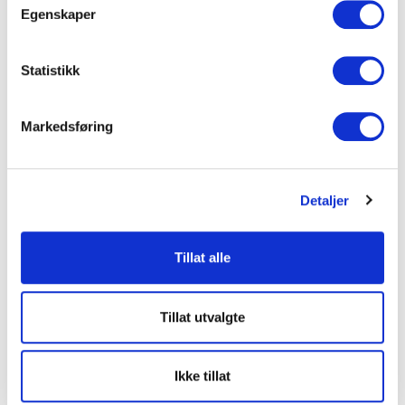
Egenskaper
Statistikk
Markedsføring
Detaljer
Tillat alle
Tillat utvalgte
Ikke tillat