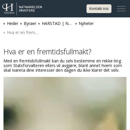
Kontakt oss
Heder
Byraer
HARSTAD | Nathanielsen Gravferd
Nyheter
Hva er en fremtidsfullmakt?
Hva er en fremtidsfullmakt?
Med en fremtidsfullmakt kan du selv bestemme en rekke ting
som Statsforvalteren ellers vil avgjøre, blant annet hvem som
skal ivareta dine interesser den dagen du ikke klarer det selv.