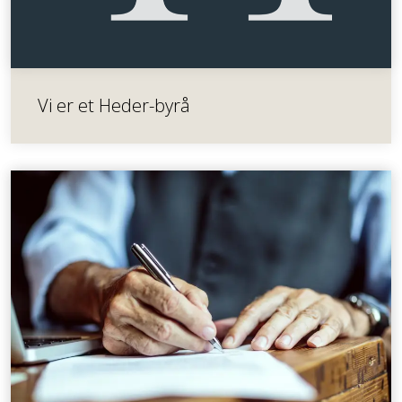
Vi er et Heder-byrå