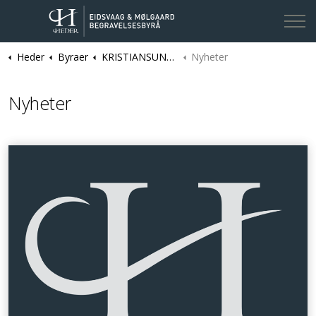
Heder
Byraer
KRISTIANSUND | Eidsvaag & Mølgaard Begravelsesbyrå
Nyheter
Kontakt oss
Nyheter