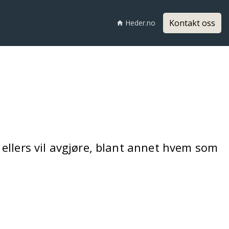
Kontakt oss
Heder.no
ellers vil avgjøre, blant annet hvem som