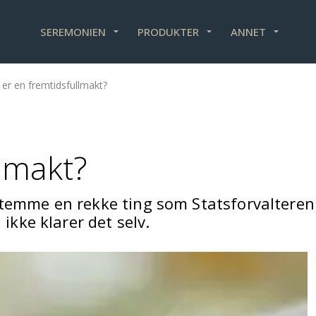
SEREMONIEN
PRODUKTER
ANNET
 er en fremtidsfullmakt?
lmakt?
temme en rekke ting som Statsforvalteren 
ikke klarer det selv.