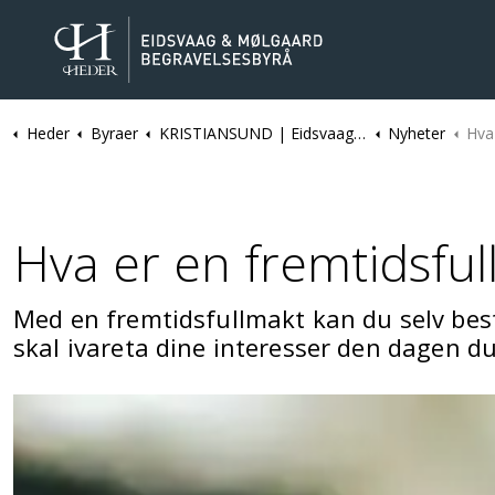
Heder
Byraer
KRISTIANSUND | Eidsvaag & Mølgaard Begravelsesbyrå
Nyheter
Hva
Hva er en fremtidsful
Med en fremtidsfullmakt kan du selv bes
skal ivareta dine interesser den dagen du 