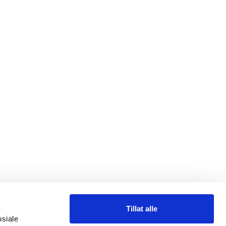
Tillat alle
osiale