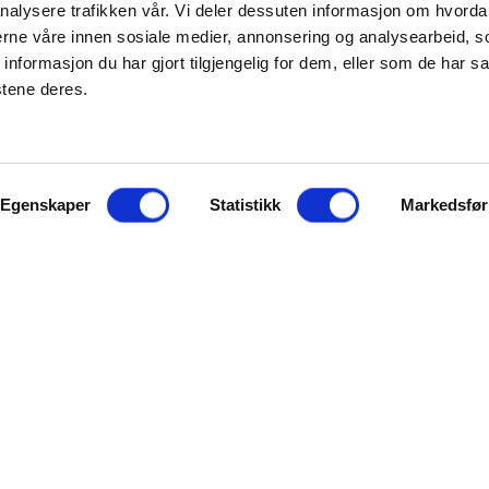
nalysere trafikken vår. Vi deler dessuten informasjon om hvorda
nerne våre innen sosiale medier, annonsering og analysearbeid, 
formasjon du har gjort tilgjengelig for dem, eller som de har sa
stene deres.
Egenskaper
Statistikk
Markedsfør