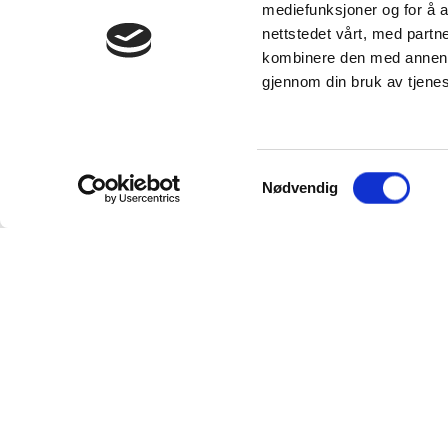
mediefunksjoner og for å a
nettstedet vårt, med part
kombinere den med annen in
gjennom din bruk av tjene
Samtykkevalg
Nødvendig