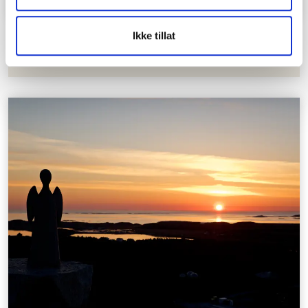
Ikke tillat
Hvordan skriver jeg en nekrolog?