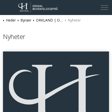
Heder
Byraer
ORKLAND | Orkdal Begravelsesbyrå
Nyheter
Nyheter