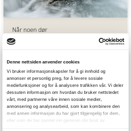
Når noen dør
Denne nettsiden anvender cookies
Vi bruker informasjonskapsler for å gi innhold og
annonser et personlig preg, for å levere sosiale
mediefunksjoner og for å analysere trafikken vår. Vi deler
dessuten informasjon om hvordan du bruker nettstedet
vårt, med partnerne våre innen sosiale medier,
annonsering og analysearbeid, som kan kombinere den
med annen informasjon du har gjort tilgjengelig for dem,
eller som de har samlet inn gjennom din bruk av
tjenestene deres.