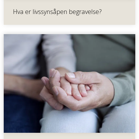
Hva er livssynsåpen begravelse?