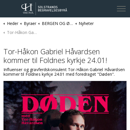
Heder
Byraer
BERGEN OG ØYGARDEN | Solstrands Begravelsesbyrå
Nyheter
Kontakt oss
Tor-Håkon Gabriel Håvardsen kommer til Foldnes kyrkje 24.01!
Tor-Håkon Gabriel Håvardsen
kommer til Foldnes kyrkje 24.01!
Influenser og gravferdskonsulent Tor-Håkon Gabriel Håvardsen
kommer til Foldnes kyrkje 24.01 med foredraget "Døden".