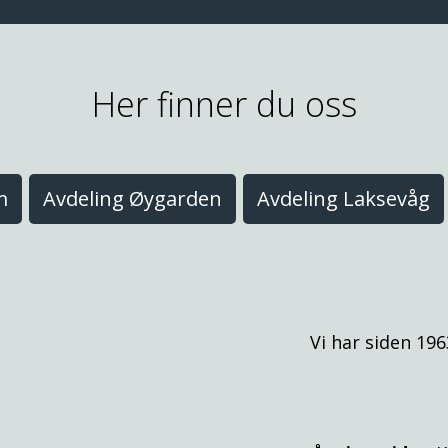
Her finner du oss
m
Avdeling Øygarden
Avdeling Laksevåg
Vi har siden 196