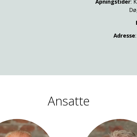
Åpningstider
: 
Dø
Adresse
Ansatte