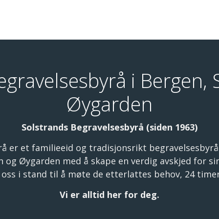
begravelsesbyrå i Bergen, 
Øygarden
Solstrands Begravelsesbyrå (siden 1963)
 er et familieeid og tradisjonsrikt begravelsesbyrå. 
en og Øygarden med å skape en verdig avskjed for sin
oss i stand til å møte de etterlattes behov, 24 timer
Vi er alltid her for deg.