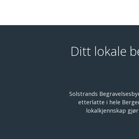
Ditt lokale 
Solstrands Begravelsesbyrå
etterlatte i hele Berg
lokalkjennskap gjør 