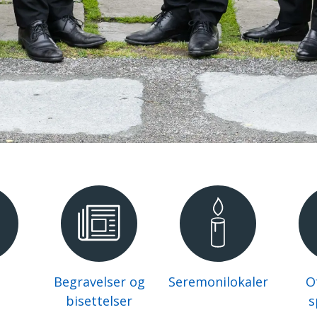
Begravelser og
Seremonilokaler
Of
bisettelser
s