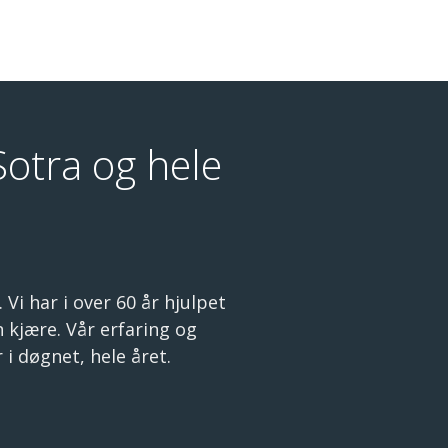
Sotra og hele
Vi har i over 60 år hjulpet
 kjære. Vår erfaring og
 i døgnet, hele året.