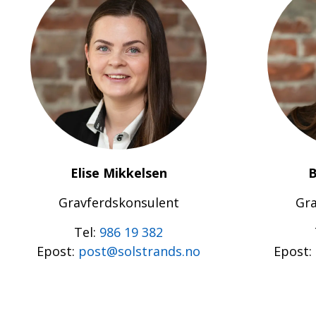
Elise Mikkelsen
B
Gravferdskonsulent
Gra
Tel:
986 19 382
Epost:
post@solstrands.no
Epost: