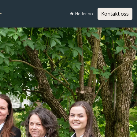
Kontakt oss
Heder.no