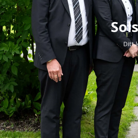
Sol
Ditt