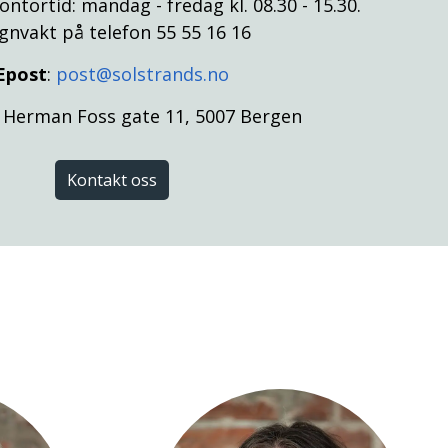
Kontortid: mandag - fredag kl. 08.30 - 15.30.
gnvakt på telefon 55 55 16 16
Epost
:
post@solstrands.no
: Herman Foss gate 11, 5007 Bergen
Kontakt oss