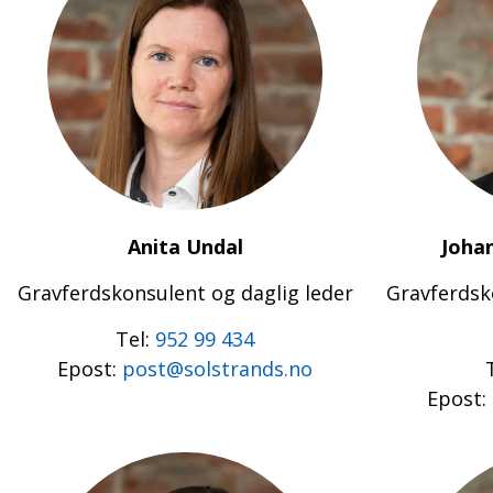
Anita Undal
Joha
Gravferdskonsulent og daglig leder
Gravferdsk
Tel:
952 99 434
Epost:
post@solstrands.no
Epost: