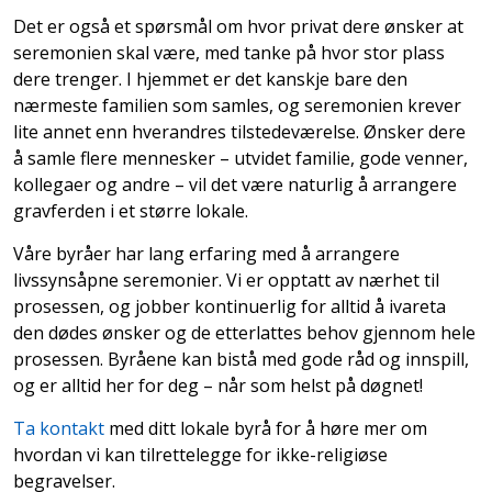
Det er også et spørsmål om hvor privat dere ønsker at
seremonien skal være, med tanke på hvor stor plass
dere trenger. I hjemmet er det kanskje bare den
nærmeste familien som samles, og seremonien krever
lite annet enn hverandres tilstedeværelse. Ønsker dere
å samle flere mennesker – utvidet familie, gode venner,
kollegaer og andre – vil det være naturlig å arrangere
gravferden i et større lokale.
Våre byråer har lang erfaring med å arrangere
livssynsåpne seremonier. Vi er opptatt av nærhet til
prosessen, og jobber kontinuerlig for alltid å ivareta
den dødes ønsker og de etterlattes behov gjennom hele
prosessen. Byråene kan bistå med gode råd og innspill,
og er alltid her for deg – når som helst på døgnet!
Ta kontakt
med ditt lokale byrå for å høre mer om
hvordan vi kan tilrettelegge for ikke-religiøse
begravelser.