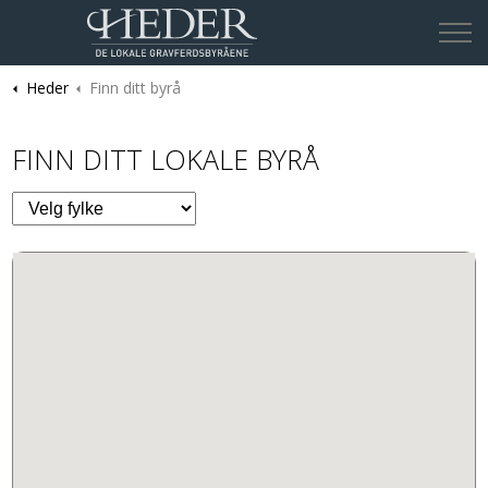
Heder
Finn ditt byrå
Finn ditt lokale byrå
FINN DITT LOKALE BYRÅ