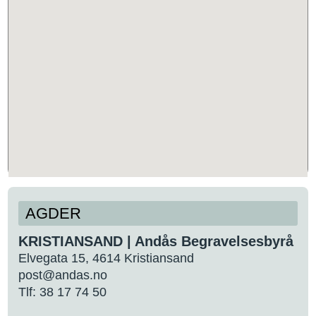
AGDER
KRISTIANSAND | Andås Begravelsesbyrå
Elvegata 15, 4614 Kristiansand
post@andas.no
Tlf: 38 17 74 50