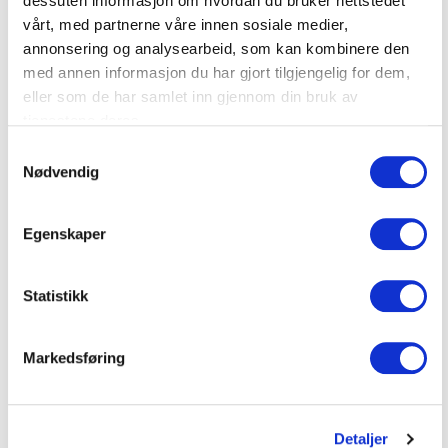
dessuten informasjon om hvordan du bruker nettstedet
vårt, med partnerne våre innen sosiale medier,
annonsering og analysearbeid, som kan kombinere den
med annen informasjon du har gjort tilgjengelig for dem,
eller som de har samlet inn gjennom din bruk av
tjenestene deres.
Samtykkevalg
Nødvendig
Egenskaper
Statistikk
Markedsføring
Detaljer