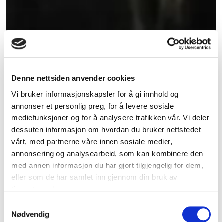
Denne nettsiden anvender cookies
Vi bruker informasjonskapsler for å gi innhold og
annonser et personlig preg, for å levere sosiale
mediefunksjoner og for å analysere trafikken vår. Vi deler
dessuten informasjon om hvordan du bruker nettstedet
vårt, med partnerne våre innen sosiale medier,
annonsering og analysearbeid, som kan kombinere den
med annen informasjon du har gjort tilgjengelig for dem,
eller som de har samlet inn gjennom din bruk av
tjenestene deres.
Samtykkevalg
Nødvendig