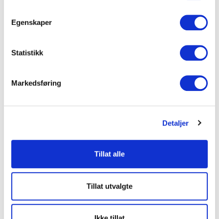
Egenskaper
Statistikk
Markedsføring
Detaljer
Tillat alle
Tillat utvalgte
Ikke tillat