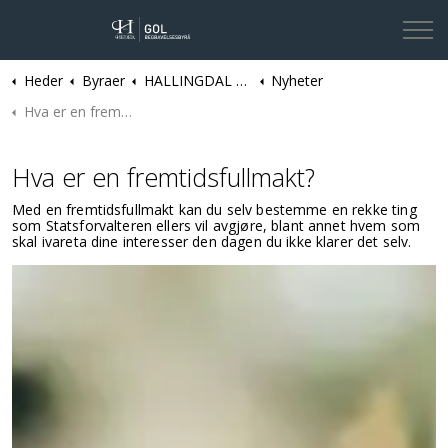
Heder
Byraer
HALLINGDAL | Gol Begravelsesbyrå
Nyheter
Kontakt oss
Hva er en fremtidsfullmakt?
Hva er en fremtidsfullmakt?
Med en fremtidsfullmakt kan du selv bestemme en rekke ting
som Statsforvalteren ellers vil avgjøre, blant annet hvem som
skal ivareta dine interesser den dagen du ikke klarer det selv.