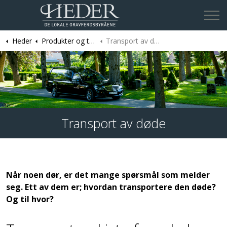
Heder
Produkter og tjenester
Transport av døde
Finn ditt lokale byrå
Transport av døde
Når noen dør, er det mange spørsmål som melder
seg. Ett av dem er; hvordan transportere den døde?
Og til hvor?