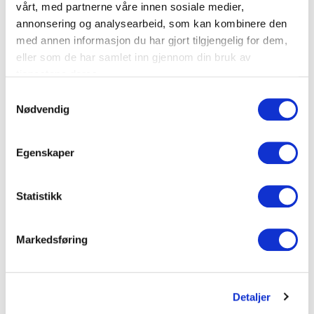
vårt, med partnerne våre innen sosiale medier,
annonsering og analysearbeid, som kan kombinere den
med annen informasjon du har gjort tilgjengelig for dem,
eller som de har samlet inn gjennom din bruk av
tjenestene deres.
Samtykkevalg
Nødvendig
Egenskaper
Statistikk
Markedsføring
Detaljer