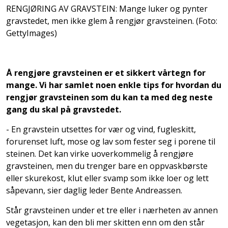
RENGJØRING AV GRAVSTEIN: Mange luker og pynter
gravstedet, men ikke glem å rengjør gravsteinen. (Foto:
GettyImages)
Å rengjøre gravsteinen er et sikkert vårtegn for
mange. Vi har samlet noen enkle tips for hvordan du
rengjør gravsteinen som du kan ta med deg neste
gang du skal på gravstedet.
- En gravstein utsettes for vær og vind, fugleskitt,
forurenset luft, mose og lav som fester seg i porene til
steinen. Det kan virke uoverkommelig å rengjøre
gravsteinen, men du trenger bare en oppvaskbørste
eller skurekost, klut eller svamp som ikke loer og lett
såpevann, sier daglig leder Bente Andreassen.
Står gravsteinen under et tre eller i nærheten av annen
vegetasjon, kan den bli mer skitten enn om den står