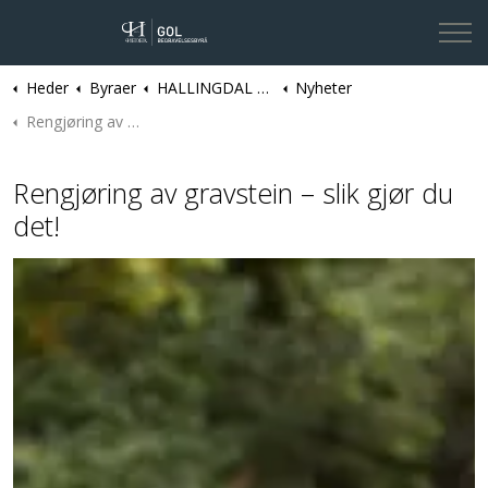
Heder
Byraer
HALLINGDAL | Gol Begravelsesbyrå
Nyheter
Kontakt oss
Rengjøring av gravstein – slik gjør du det!
Rengjøring av gravstein – slik gjør du
det!