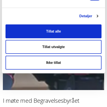
Detaljer
Tillat alle
Tillat utvalgte
Ikke tillat
I møte med Begravelsesbyrået