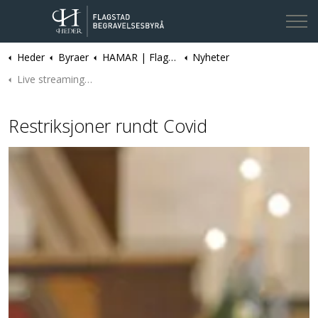
Heder
Byraer
HAMAR | Flagstad Begravelsesbyrå
Nyheter
Kontakt oss
Live streaming av seremoni
Restriksjoner rundt Covid