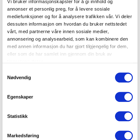
Vi bruker informasjonskapsler for å gi innhold og
annonser et personlig preg, for å levere sosiale
mediefunksjoner og for å analysere trafikken vår. Vi deler
dessuten informasjon om hvordan du bruker nettstedet
vårt, med partnerne våre innen sosiale medier,
annonsering og analysearbeid, som kan kombinere den
med annen informasjon du har gjort tilgjengelig for dem,
eller som de har samlet inn gjennom din bruk av
tjenestene deres.
Samtykkevalg
Nødvendig
Egenskaper
Statistikk
Markedsføring