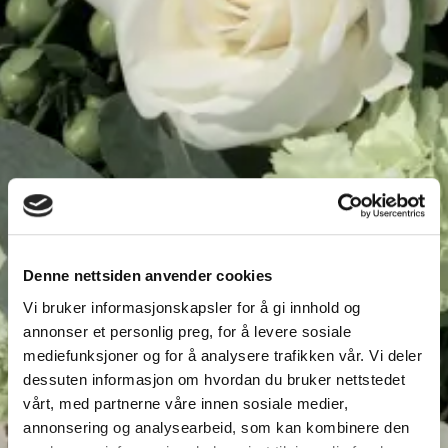
Denne nettsiden anvender cookies
Våre kataloger og brosjyremateriell
Vi bruker informasjonskapsler for å gi innhold og
annonser et personlig preg, for å levere sosiale
mediefunksjoner og for å analysere trafikken vår. Vi deler
dessuten informasjon om hvordan du bruker nettstedet
vårt, med partnerne våre innen sosiale medier,
annonsering og analysearbeid, som kan kombinere den