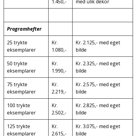
1.450,-
med ulik dekor
Programhefter
25 trykte
Kr.
Kr. 2.125,- med eget
eksemplarer
1.080,-
bilde
50 trykte
Kr.
Kr. 2.325,- med eget
eksemplarer
1.990,-
bilde
75 trykte
Kr.
Kr. 2.575,- med eget
eksemplarer
2.219,-
bilde
100 trykte
Kr.
Kr. 2.825,- med eget
eksemplarer
2.502,-
bilde
125 trykte
Kr.
Kr. 3.075,- med eget
eksemplarer
2.615,-
bilde