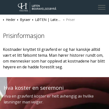
Heder
Byraer
LØTEN | Løten Begravelsesbyrå
Priser
Kontakt oss
Prisinformasjon
Kostnader knyttet til gravferd er og har kanskje alltid
vært et litt følsomt tema. Man hører historer rundt om,
om mennesker som har opplevd at kostnadene har blitt
høyere en de hadde forestilt seg.
Hva koster en seremoni
Hva en gravferd koster er helt avhengig av hvilke
løsninger man velger.