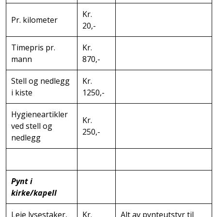
Kr.
Pr. kilometer
20,-
Timepris pr.
Kr.
mann
870,-
Stell og nedlegg
Kr.
i kiste
1250,-
Hygieneartikler
Kr.
ved stell og
250,-
nedlegg
Pynt i
kirke/kapell
Leie lysestaker,
Kr.
Alt av pynteutstyr til