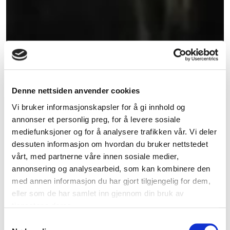
Denne nettsiden anvender cookies
Vi bruker informasjonskapsler for å gi innhold og
annonser et personlig preg, for å levere sosiale
mediefunksjoner og for å analysere trafikken vår. Vi deler
dessuten informasjon om hvordan du bruker nettstedet
vårt, med partnerne våre innen sosiale medier,
annonsering og analysearbeid, som kan kombinere den
med annen informasjon du har gjort tilgjengelig for dem,
eller som de har samlet inn gjennom din bruk av
tjenestene deres.
Samtykkevalg