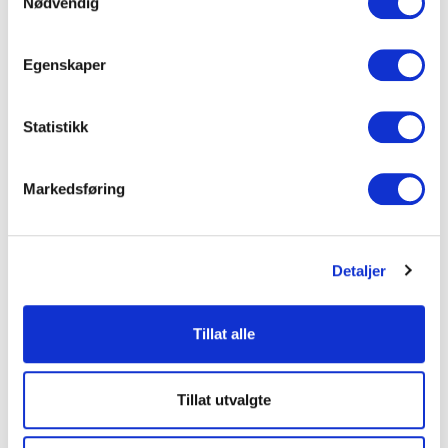
Nødvendig
Egenskaper
Statistikk
Markedsføring
Detaljer
Tillat alle
Tillat utvalgte