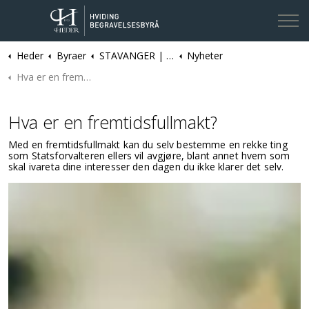
Heder
Byraer
STAVANGER | Hviding Begravelsesbyrå
Nyheter
Kontakt oss
Hva er en fremtidsfullmakt?
Hva er en fremtidsfullmakt?
Med en fremtidsfullmakt kan du selv bestemme en rekke ting
som Statsforvalteren ellers vil avgjøre, blant annet hvem som
skal ivareta dine interesser den dagen du ikke klarer det selv.