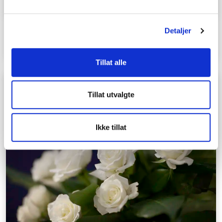
Detaljer
Hvordan skriver jeg en nekrolog?
Tillat alle
Tillat utvalgte
Ikke tillat