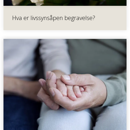
Hva er livssynsåpen begravelse?