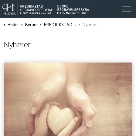
Heder
Byraer
FREDRIKSTAD | Fredrikstad og Borge Begravelsesbyråer | Klemet Johansen
Nyheter
Kontakt oss
Nyheter