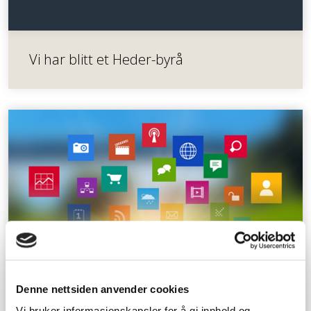
Vi har blitt et Heder-byrå
Denne nettsiden anvender cookies
Vi bruker informasjonskapsler for å gi innhold og