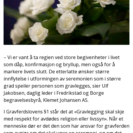
– Vi er vant å ta regien ved store begivenheter i livet
som dåp, konfirmasjon og bryllup, men også for å
markere livets slutt. De etterlatte ønsker større
innflytelse i utformingen av seremonien som i større
grad speiler personen som gravlegges, sier Ulf
Jakobsen, daglig leder i Fredrikstad og Borge
begravelsesbyrå, Klemet Johansen AS.
I Gravferdslovens §1 står det at «Gravlegging skal skje
med respekt for avdødes religion eller livssyn». Når et
menneske dør er det den som har ansvar for gravferden