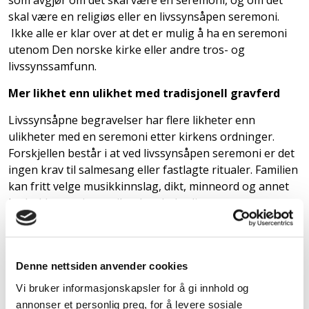
som avgjør om det skal være en seremoni, og om det
skal være en religiøs eller en livssynsåpen seremoni.
Ikke alle er klar over at det er mulig å ha en seremoni
utenom Den norske kirke eller andre tros- og
livssynssamfunn.
Mer likhet enn ulikhet med tradisjonell gravferd
Livssynsåpne begravelser har flere likheter enn
ulikheter med en seremoni etter kirkens ordninger.
Forskjellen består i at ved livssynsåpen seremoni er det
ingen krav til salmesang eller fastlagte ritualer. Familien
kan fritt velge musikkinnslag, dikt, minneord og annet
innhold som gjenspeiler den dødes liv.
Denne nettsiden anvender cookies
Vi bruker informasjonskapsler for å gi innhold og
annonser et personlig preg, for å levere sosiale