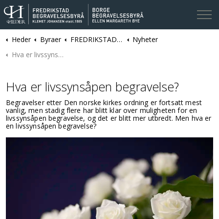
Heder
Byraer
FREDRIKSTAD | Fredrikstad og Borge Begravelsesbyråer | Klemet Johansen
Nyheter
Kontakt oss
Hva er livssynsåpen begravelse?
Hva er livssynsåpen begravelse?
Begravelser etter Den norske kirkes ordning er fortsatt mest
vanlig, men stadig flere har blitt klar over muligheten for en
livssynsåpen begravelse, og det er blitt mer utbredt. Men hva er
en livssynsåpen begravelse?