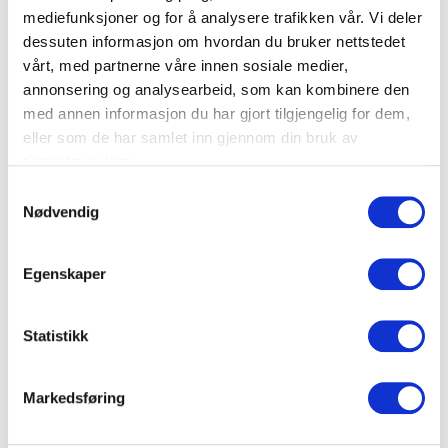
mediefunksjoner og for å analysere trafikken vår. Vi deler
dessuten informasjon om hvordan du bruker nettstedet
vårt, med partnerne våre innen sosiale medier,
annonsering og analysearbeid, som kan kombinere den
med annen informasjon du har gjort tilgjengelig for dem,
eller som de har samlet inn gjennom din bruk av
tjenestene deres.
Samtykkevalg
Nødvendig
Egenskaper
Statistikk
Markedsføring