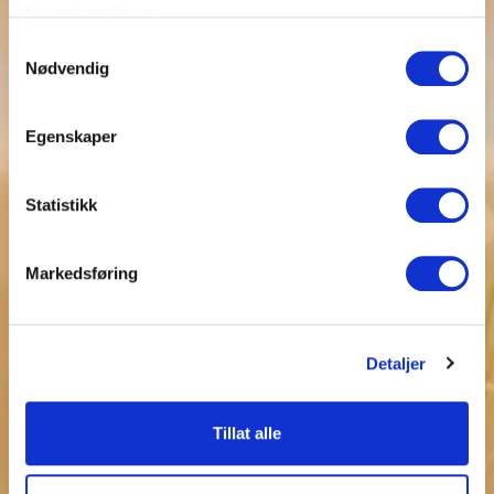
tjenestene deres.
Samtykkevalg
Nødvendig
Egenskaper
Statistikk
Markedsføring
Detaljer
Tillat alle