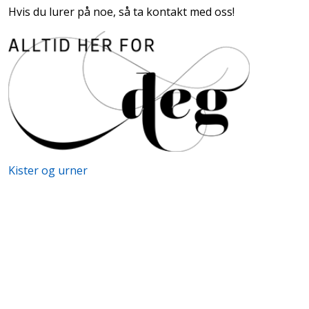
Hvis du lurer på noe, så ta kontakt med oss!
Kister og urner
Forslag til salmer og musikk
Annonser og vers
Seremonihefter
Informasjon ved gravferd
Å miste et barn