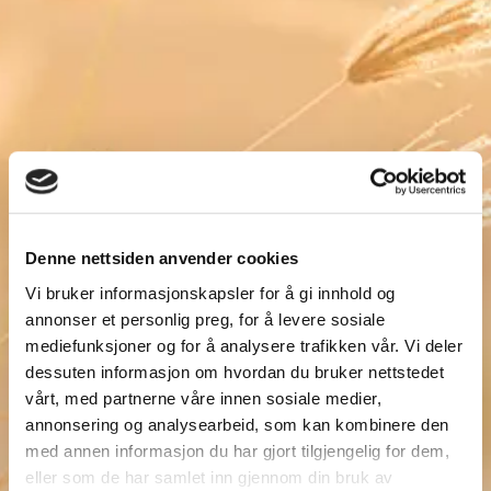
Denne nettsiden anvender cookies
Vi bruker informasjonskapsler for å gi innhold og
annonser et personlig preg, for å levere sosiale
mediefunksjoner og for å analysere trafikken vår. Vi deler
dessuten informasjon om hvordan du bruker nettstedet
vårt, med partnerne våre innen sosiale medier,
annonsering og analysearbeid, som kan kombinere den
med annen informasjon du har gjort tilgjengelig for dem,
eller som de har samlet inn gjennom din bruk av