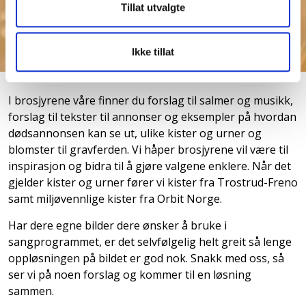
Tillat utvalgte
Ikke tillat
I brosjyrene våre finner du forslag til salmer og musikk,
forslag til tekster til annonser og eksempler på hvordan
dødsannonsen kan se ut, ulike kister og urner og
blomster til gravferden. Vi håper brosjyrene vil være til
inspirasjon og bidra til å gjøre valgene enklere. Når det
gjelder kister og urner fører vi kister fra Trostrud-Freno
samt miljøvennlige kister fra Orbit Norge.
Har dere egne bilder dere ønsker å bruke i
sangprogrammet, er det selvfølgelig helt greit så lenge
oppløsningen på bildet er god nok. Snakk med oss, så
ser vi på noen forslag og kommer til en løsning
sammen.