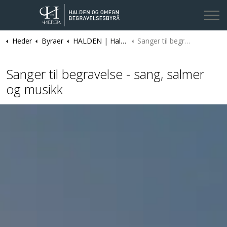
Heder
Byraer
HALDEN | Halden og omegn Begravelsesbyrå
Sanger til begravelse
Kontakt oss
Sanger til begravelse - sang, salmer
og musikk