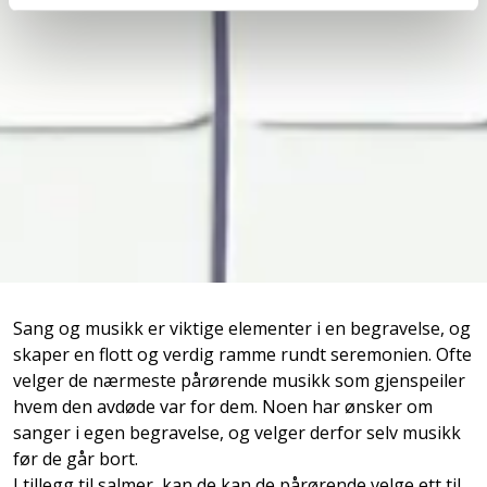
Sang og musikk er viktige elementer i en begravelse, og
skaper en flott og verdig ramme rundt seremonien. Ofte
velger de nærmeste pårørende musikk som gjenspeiler
hvem den avdøde var for dem. Noen har ønsker om
sanger i egen begravelse, og velger derfor selv musikk
før de går bort.
I tillegg til salmer, kan de kan de pårørende velge ett til