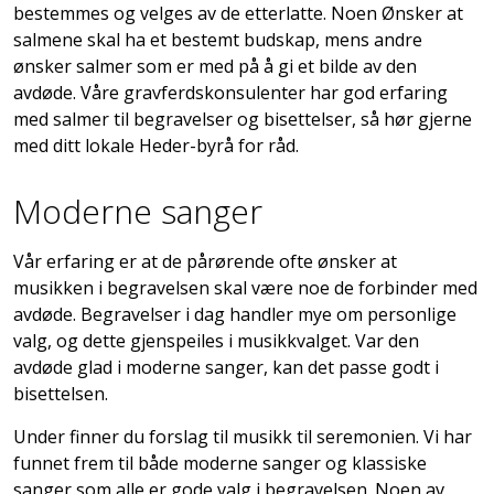
bestemmes og velges av de etterlatte. Noen Ønsker at
salmene skal ha et bestemt budskap, mens andre
ønsker salmer som er med på å gi et bilde av den
avdøde. Våre gravferdskonsulenter har god erfaring
med salmer til begravelser og bisettelser, så hør gjerne
med ditt lokale Heder-byrå for råd.
Moderne sanger
Vår erfaring er at de pårørende ofte ønsker at
musikken i begravelsen skal være noe de forbinder med
avdøde. Begravelser i dag handler mye om personlige
valg, og dette gjenspeiles i musikkvalget. Var den
avdøde glad i moderne sanger, kan det passe godt i
bisettelsen.
Under finner du forslag til musikk til seremonien. Vi har
funnet frem til både moderne sanger og klassiske
sanger som alle er gode valg i begravelsen. Noen av