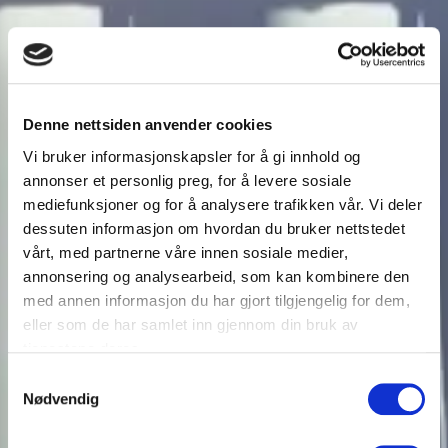
Denne nettsiden anvender cookies
Vi bruker informasjonskapsler for å gi innhold og
annonser et personlig preg, for å levere sosiale
mediefunksjoner og for å analysere trafikken vår. Vi deler
dessuten informasjon om hvordan du bruker nettstedet
vårt, med partnerne våre innen sosiale medier,
annonsering og analysearbeid, som kan kombinere den
med annen informasjon du har gjort tilgjengelig for dem,
eller som de har samlet inn gjennom din bruk av
tjenestene deres.
Samtykkevalg
Nødvendig