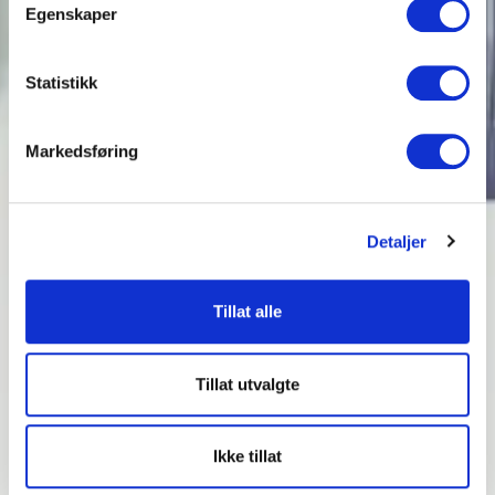
Egenskaper
Statistikk
Markedsføring
Detaljer
Tillat alle
Tillat utvalgte
Ikke tillat