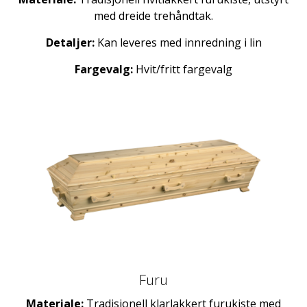
med dreide trehåndtak.
Detaljer:
Kan leveres med innredning i lin
Fargevalg:
Hvit/fritt fargevalg
Furu
Materiale:
Tradisjonell klarlakkert furukiste med