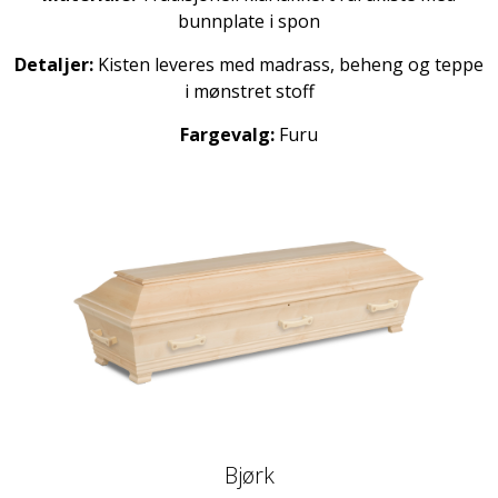
bunnplate i spon
Detaljer:
Kisten leveres med madrass, beheng og teppe
i mønstret stoff
Fargevalg:
Furu
Bjørk