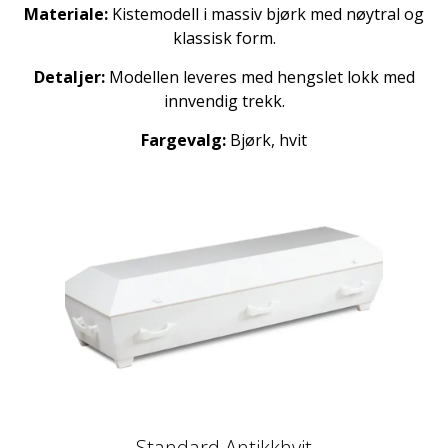
Materiale:
Kistemodell i massiv bjørk med nøytral og
klassisk form.
Detaljer:
Modellen leveres med hengslet lokk med
innvendig trekk.
Fargevalg:
Bjørk, hvit
Standard Antikkhvit