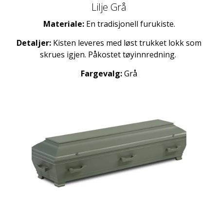
Lilje Grå
Materiale:
En tradisjonell furukiste.
Detaljer:
Kisten leveres med løst trukket lokk som
skrues igjen. Påkostet tøyinnredning.
Fargevalg:
Grå