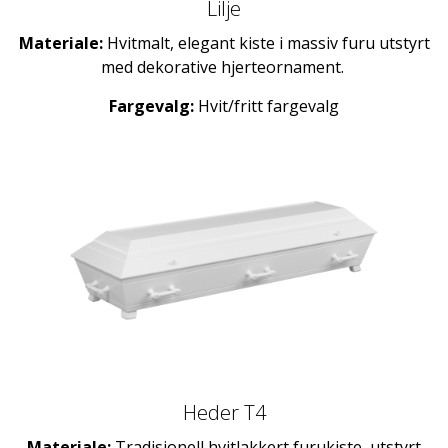
Lilje
Materiale:
Hvitmalt, elegant kiste i massiv furu utstyrt
med dekorative hjerteornament.
Fargevalg:
Hvit/fritt fargevalg
Heder T4
Materiale:
Tradisjonell hvitlakkert furukiste, utstyrt