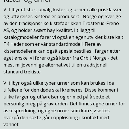
Vi tilbyr et stort utvalg kister og urner i alle prisklasser
og utførelser. Kistene er produsert i Norge og Sverige
av den tradisjonsrike kistefabrikken Trosterud-Freno
AS, og holder svært høy kvalitet. I tillegg til
katalogmodeller fører vi også en egenutviklet kiste kalt
T4 Heder som er vår standardmodell. Flere av
kistemodellene kan også spesialbestilles i farger etter
eget ønske. Vi fører også kister fra Orbit Norge - det
mest miljøvennlige alternativet til en tradisjonell
standard trekiste.
Vi tilbyr også ulike typer urner som kan brukes i de
tilfellene for den døde skal kremeres. Disse kommer i
ulike farger og utførelser og er med på å sette et
personlig preg på gravferden. Det finnes egne urner for
askespredning, og egne urner som kan sjøsettes
hvorpå den sakte går i oppløsning i kontakt med
vannet.