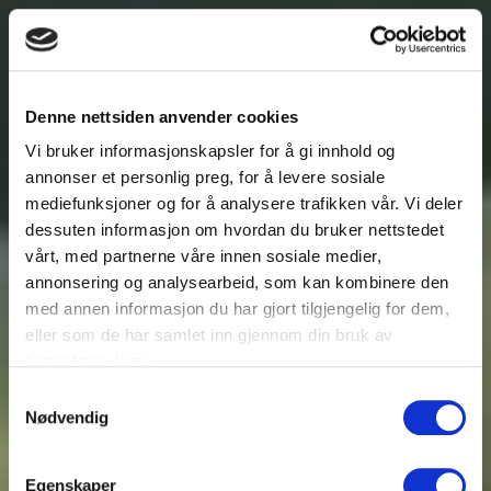
Denne nettsiden anvender cookies
Vi bruker informasjonskapsler for å gi innhold og
annonser et personlig preg, for å levere sosiale
mediefunksjoner og for å analysere trafikken vår. Vi deler
dessuten informasjon om hvordan du bruker nettstedet
vårt, med partnerne våre innen sosiale medier,
annonsering og analysearbeid, som kan kombinere den
med annen informasjon du har gjort tilgjengelig for dem,
eller som de har samlet inn gjennom din bruk av
tjenestene deres.
Samtykkevalg
Nødvendig
Egenskaper