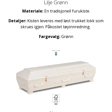
Lilje Grønn
Materiale:
En tradisjonell furukiste.
Detaljer:
Kisten leveres med løst trukket lokk som
skrues igjen. Påkostet tøyinnredning.
Fargevalg:
Grønn