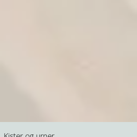
Kister og urner