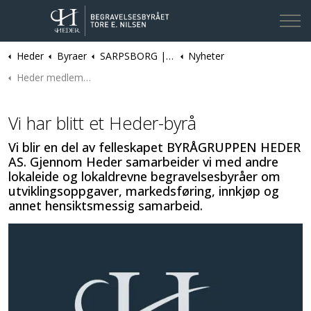
Heder
Byraer
SARPSBORG | Begravelsesbyrået Tore E. Nilsen
Nyheter
Kontakt oss
Heder medlemskap
Vi har blitt et Heder-byrå
Vi blir en del av felleskapet BYRÅGRUPPEN HEDER
AS. Gjennom Heder samarbeider vi med andre
lokaleide og lokaldrevne begravelsesbyråer om
utviklingsoppgaver, markedsføring, innkjøp og
annet hensiktsmessig samarbeid.