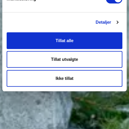
Detaljer
Tillat alle
Tillat utvalgte
Ikke tillat