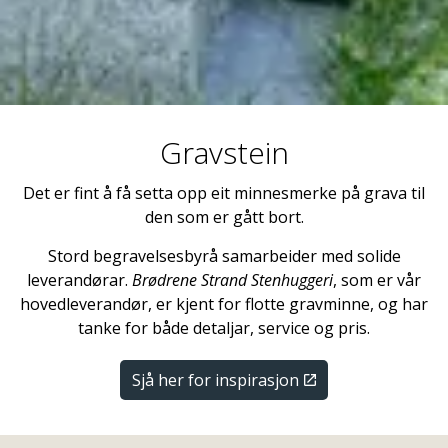
Gravstein
Det er fint å få setta opp eit minnesmerke på grava til
den som er gått bort.
Stord begravelsesbyrå samarbeider med solide
leverandørar.
Brødrene Strand Stenhuggeri
, som er vår
hovedleverandør, er kjent for flotte gravminne, og har
tanke for både detaljar, service og pris.
Sjå her for inspirasjon