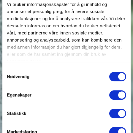
Vi bruker informasjonskapsler for å gi innhold og
annonser et personlig preg, for å levere sosiale
mediefunksjoner og for å analysere trafikken vår. Vi deler
dessuten informasjon om hvordan du bruker nettstedet
vårt, med partnerne våre innen sosiale medier,
annonsering og analysearbeid, som kan kombinere den
med annen informasjon du har gjort tilgjengelig for dem,
eller som de har samlet inn gjennom din bruk av
tjenestene deres.
Samtykkevalg
Nødvendig
Egenskaper
Statistikk
Markedsføring