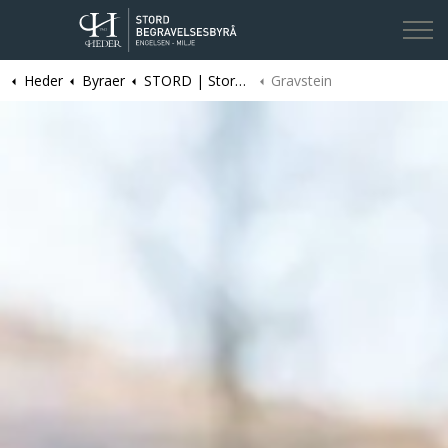
Heder
Byraer
STORD | Stord Begravelsesbyrå
Gravstein
Kontakt oss