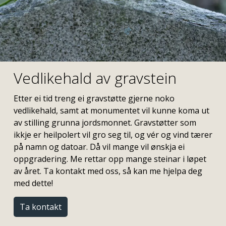
Vedlikehald av gravstein
Etter ei tid treng ei gravstøtte gjerne noko
vedlikehald, samt at monumentet vil kunne koma ut
av stilling grunna jordsmonnet. Gravstøtter som
ikkje er heilpolert vil gro seg til, og vér og vind tærer
på namn og datoar. Då vil mange vil ønskja ei
oppgradering. Me rettar opp mange steinar i løpet
av året. Ta kontakt med oss, så kan me hjelpa deg
med dette!
Ta kontakt