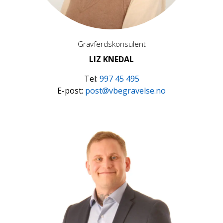
Gravferdskonsulent
LIZ KNEDAL
Tel:
997 45 495
E-post:
post@vbegravelse.no