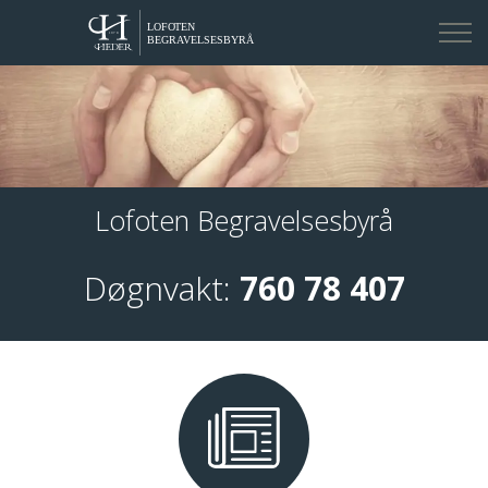
Kontakt oss
Lofoten Begravelsesbyrå
Døgnvakt:
760 78 407