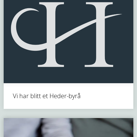
Vi har blitt et Heder-byrå