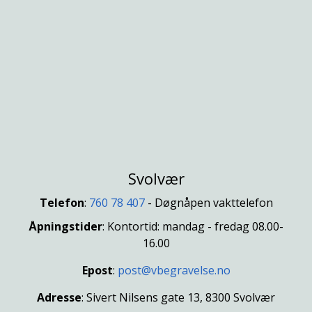
Svolvær
Telefon
:
760 78 407
- Døgnåpen vakttelefon
Åpningstider
: Kontortid: mandag - fredag 08.00-
16.00
Epost
:
post@vbegravelse.no
Adresse
: Sivert Nilsens gate 13, 8300 Svolvær