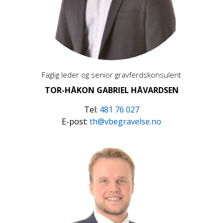
Faglig leder og senior gravferdskonsulent
TOR-HÅKON GABRIEL HÅVARDSEN
Tel:
481 76 027
E-post:
th@vbegravelse.no