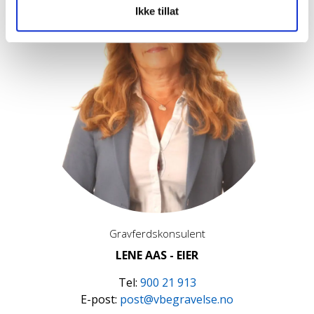
Ikke tillat
Gravferdskonsulent
LENE AAS - EIER
Tel:
900 21 913
E-post:
post@vbegravelse.no