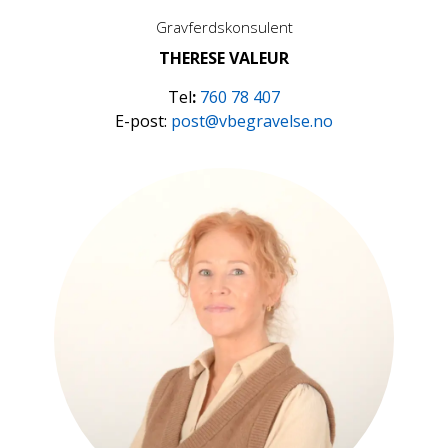
Gravferdskonsulent
THERESE VALEUR
Tel
:
760 78 407
E-post:
post@vbegravelse.no