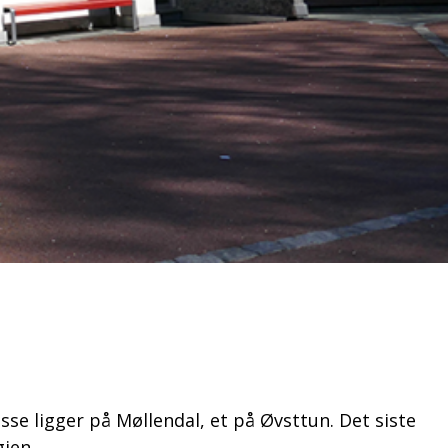
sse ligger på Møllendal, et på Øvsttun. Det siste
gjen.