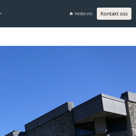
Kontakt oss
Heder.no