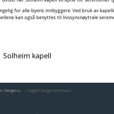
ngelig for alle byens innbyggere. Ved bruk av kapel
pellene kan også benyttes til livssynsnøytrale serem
Solheim kapell
 og Øygarden kommune
Kapell i Bergen kommune