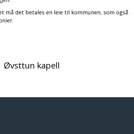
let må det betales en leie til kommunen, som også
onier.
Øvsttun kapell