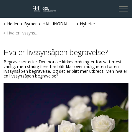
Heder
Byraer
HALLINGDAL | Gol Begravelsesbyrå
Nyheter
Kontakt oss
Hva er livssynsåpen begravelse?
Hva er livssynsåpen begravelse?
Begravelser etter Den norske kirkes ordning er fortsatt mest
vanlig, men stadig flere har blitt klar over muligheten for en
livssynsåpen begravelse, og det er blitt mer utbredt. Men hva er
en livssynsåpen begravelse?