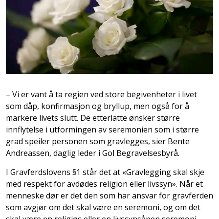
– Vi er vant å ta regien ved store begivenheter i livet
som dåp, konfirmasjon og bryllup, men også for å
markere livets slutt. De etterlatte ønsker større
innflytelse i utformingen av seremonien som i større
grad speiler personen som gravlegges, sier Bente
Andreassen, daglig leder i Gol Begravelsesbyrå.
I Gravferdslovens §1 står det at «Gravlegging skal skje
med respekt for avdødes religion eller livssyn». Når et
menneske dør er det den som har ansvar for gravferden
som avgjør om det skal være en seremoni, og om det