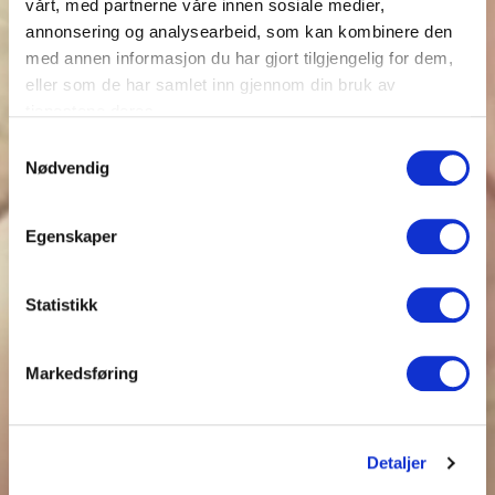
vårt, med partnerne våre innen sosiale medier,
annonsering og analysearbeid, som kan kombinere den
med annen informasjon du har gjort tilgjengelig for dem,
eller som de har samlet inn gjennom din bruk av
tjenestene deres.
Samtykkevalg
Nødvendig
Egenskaper
Statistikk
Markedsføring
Detaljer