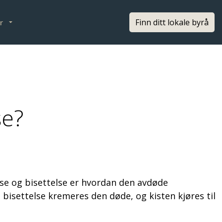
Finn ditt lokale byrå
r
se?
lse og bisettelse er hvordan den avdøde
bisettelse kremeres den døde, og kisten kjøres til