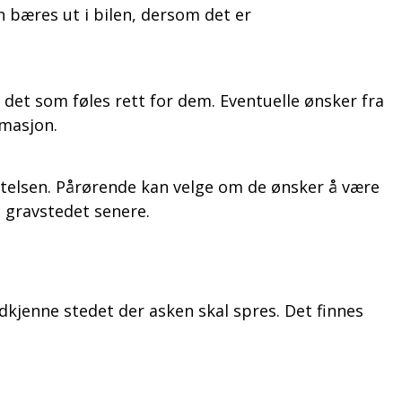
n bæres ut i bilen, dersom det er
ge det som føles rett for dem. Eventuelle ønsker fra
emasjon.
ettelsen. Pårørende kan velge om de ønsker å være
d gravstedet senere.
dkjenne stedet der asken skal spres. Det finnes