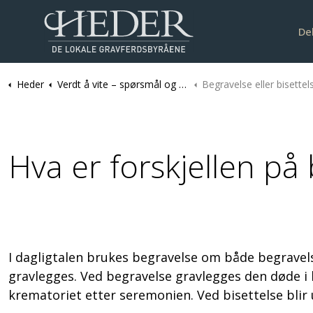
De
Heder
Verdt å vite – spørsmål og svar
Begravelse eller bisettel
Hva er forskjellen på
I dagligtalen brukes begravelse om både begravels
gravlegges. Ved begravelse gravlegges den døde i 
krematoriet etter seremonien. Ved bisettelse blir