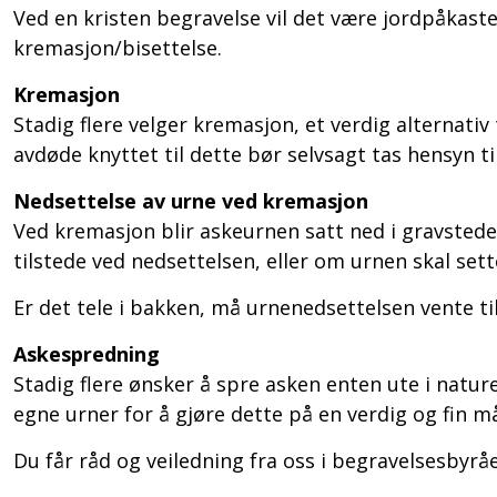
Ved en kristen begravelse vil det være jordpåkaste
kremasjon/bisettelse.
Kremasjon
Stadig flere velger kremasjon, et verdig alternativ 
avdøde knyttet til dette bør selvsagt tas hensyn t
Nedsettelse av urne ved kremasjon
Ved kremasjon blir askeurnen satt ned i gravstede
tilstede ved nedsettelsen, eller om urnen skal sett
Er det tele i bakken, må urnenedsettelsen vente ti
Askespredning
Stadig flere ønsker å spre asken enten ute i natur
egne urner for å gjøre dette på en verdig og fin m
Du får råd og veiledning fra oss i begravelsesby