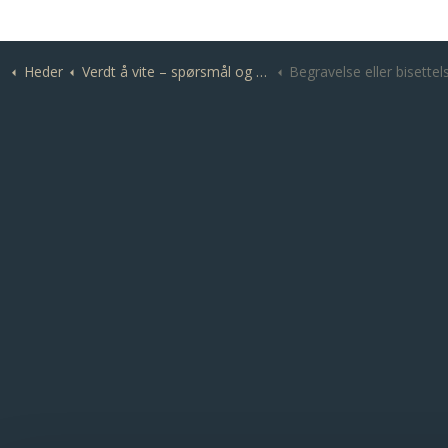
Heder
Verdt å vite – spørsmål og svar
Begravelse eller bisettel